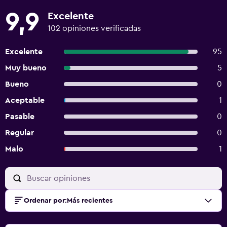
9,9
Excelente
102 opiniones verificadas
Excelente
95
Muy bueno
5
Bueno
0
Aceptable
1
Pasable
0
Regular
0
Malo
1
Ordenar por
:
Más recientes