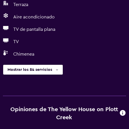
Terraza
Aire acondicionado
TV de pantalla plana
TV
Chimenea
Mostrar los 84 servicios
Opiniones de The Yellow House on Plott
Creek