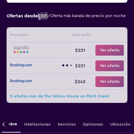
Ofertas desde
$221
/
Oferta más barata de precio por noche
Proveedor
Total noche
$221
Ver oferta
$221
Ver oferta
$243
Ver oferta
5 ofertas más de The Yellow House on Plott Creek
Sobre
Habitaciones
Servicios
Opiniones
Ubicación