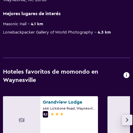
Mejores lugares de interés
Masonic Hall
4.1 km
Lonebackpacker Gallery of World Photography
4.3 km
Hoteles favoritos de momondo en
Waynesville
Grandview Lodge
466 Lickstone Road, Waynesville, NC
3 estrellas
8,1