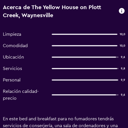
Acerca de The Yellow House on Plott
Creek, Waynesville
Limpieza
10,0
Comodidad
10,0
Ubicación
9,6
Servicios
9,8
Personal
9,9
Relación calidad-
9,6
precio
En este bed and breakfast para no fumadores tendrás
servicios de conserjería, una sala de ordenadores y una