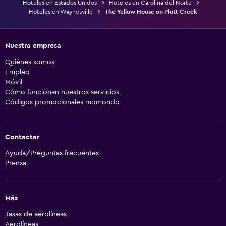
Hoteles en Estados Unidos
Hoteles en Carolina del Norte
Hoteles en Waynesville
The Yellow House on Plott Creek
Nuestra empresa
Quiénes somos
Empleo
Móvil
Cómo funcionan nuestros servicios
Códigos promocionales momondo
Contactar
Ayuda/Preguntas frecuentes
Prensa
Más
Tasas de aerolíneas
Aerolíneas