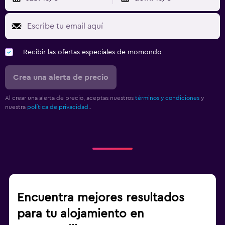
Recibir las ofertas especiales de momondo
Crea una alerta de precio
Al crear una alerta de precio, aceptas nuestros
términos y condiciones
y
nuestra
política de privacidad.
.
Encuentra mejores resultados
para tu alojamiento en