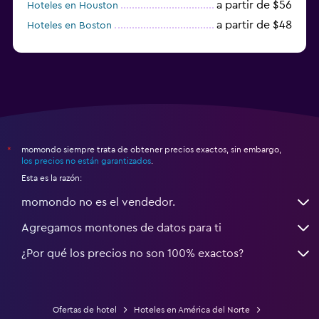
a partir de $56
Hoteles en Houston
a partir de $48
Hoteles en Boston
a partir de $71
Hoteles en Tampa
momondo siempre trata de obtener precios exactos, sin embargo,
*
los precios no están garantizados
.
Esta es la razón:
momondo no es el vendedor.
Agregamos montones de datos para ti
¿Por qué los precios no son 100% exactos?
Ofertas de hotel
Hoteles en América del Norte