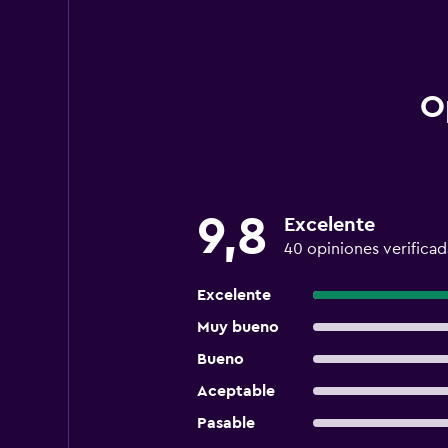
O
9,8
Excelente
40 opiniones verificad
Excelente
Muy bueno
Bueno
Aceptable
Pasable