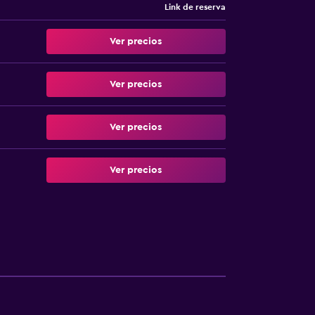
Link de reserva
Ver precios
Ver precios
Ver precios
Ver precios