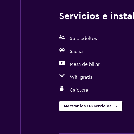
Servicios e inst
Solo adultos
Sauna
Mesa de billar
Wifi gratis
Cafetera
Mostrar los 118 servicios