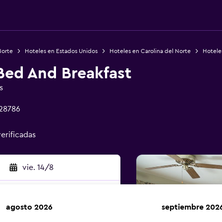
Norte
Hoteles en Estados Unidos
Hoteles en Carolina del Norte
Hotele
Bed And Breakfast
s
 28786
verificadas
vie. 14/8
agosto 2026
septiembre 202