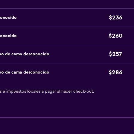
$236
conocido
$260
conocido
$257
ipo de cama desconocido
$286
ipo de cama desconocido
as e impuestos locales a pagar al hacer check-out.