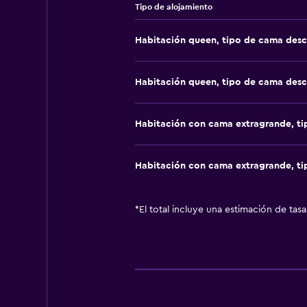
Tipo de alojamiento
Habitación queen, tipo de cama des
Habitación queen, tipo de cama des
Habitación con cama extragrande, t
Habitación con cama extragrande, t
*
El total incluye una estimación de tas