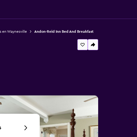
s en Waynesville
Andon-Reid Inn Bed And Breakfast
6