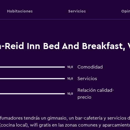
Habitaciones
Servicios
Opin
-Reid Inn Bed And Breakfast, 
Comodidad
10,0
Servicios
10,0
Relación calidad-
10,0
precio
fumadores tendrás un gimnasio, un bar-cafetería y servicios d
(cocina local), wifi gratis en las zonas comunes y aparcamient