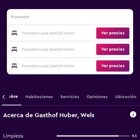
Proveedor
Ver precios
Proveedor para Gasthof Huber
Ver precios
Proveedor para Gasthof Huber
Ver precios
Proveedor para Gasthof Huber
Sobre
Habitaciones
Servicios
Opiniones
Ubicación
Acerca de Gasthof Huber, Wels
Limpieza
8,5