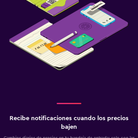
Recibe notificaciones cuando los precios
bajen
Cambios diarios de precios en tu bandeja de entrada: solo con las