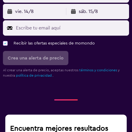
vie. 14/8
sáb. 15/8
Recibir las ofertas especiales de momondo
Crea una alerta de precio
Al crear una alerta de precio, aceptas nuestros
términos y condiciones
y
nuestra
política de privacidad.
.
Encuentra mejores resultados