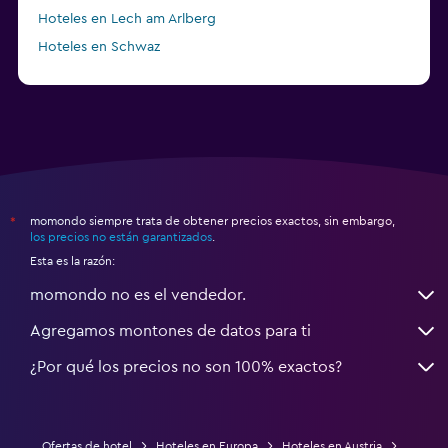
Hoteles en Lech am Arlberg
Hoteles en Schwaz
momondo siempre trata de obtener precios exactos, sin embargo,
*
los precios no están garantizados
.
Esta es la razón:
momondo no es el vendedor.
Agregamos montones de datos para ti
¿Por qué los precios no son 100% exactos?
Ofertas de hotel
Hoteles en Europa
Hoteles en Austria