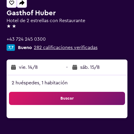
Gasthof Huber
Hotel de 2 estrellas con Restaurante
2 estrellas
+43 724 245 0300
Bueno
282 calificaciones verificadas
7,7
vie. 14/8
-
sáb. 15/8
2 huéspedes, 1 habitación
Buscar