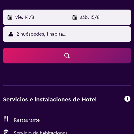
vie. 14/8
-
sáb. 15/8
2 huéspedes, 1 habitación
Servicios e instalaciones de Hotel
Restaurante
Servicio de habitaciones