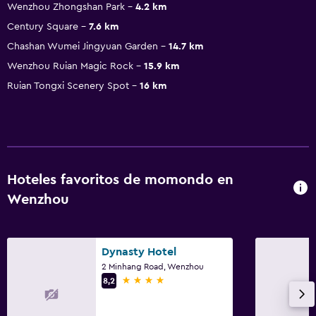
Wenzhou Zhongshan Park
4.2 km
Century Square
7.6 km
Chashan Wumei Jingyuan Garden
14.7 km
Wenzhou Ruian Magic Rock
15.9 km
Ruian Tongxi Scenery Spot
16 km
Hoteles favoritos de momondo en
Wenzhou
Dynasty Hotel
2 Minhang Road, Wenzhou
4 estrellas
8,2