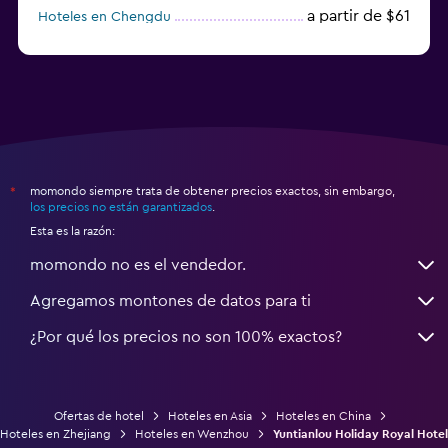
a partir de $61
Hoteles en Chengdu
Hoteles en Nantong
momondo siempre trata de obtener precios exactos, sin embargo,
*
los precios no están garantizados
.
Esta es la razón:
momondo no es el vendedor.
Agregamos montones de datos para ti
¿Por qué los precios no son 100% exactos?
Ofertas de hotel
Hoteles en Asia
Hoteles en China
Hoteles en Zhejiang
Hoteles en Wenzhou
Yuntianlou Holiday Royal Hotel