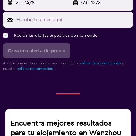
vie. 14/8
sáb. 15/8
Recibir las ofertas especiales de momondo
Crea una alerta de precio
Al crear una alerta de precio, aceptas nuestros
términos y condiciones
y
nuestra
política de privacidad.
.
Encuentra mejores resultados
para tu alojamiento en Wenzhou