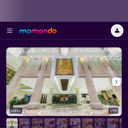
Lobby
1/60