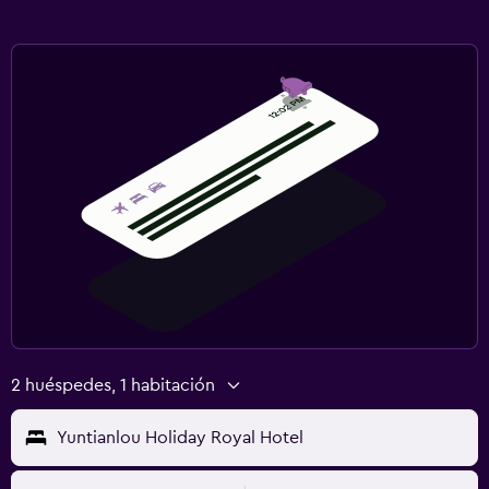
2 huéspedes, 1 habitación
Yuntianlou Holiday Royal Hotel