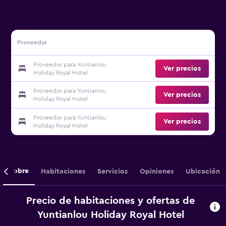
Proveedor
Proveedor para Yuntianlou
Ver precios
Holiday Royal Hotel
Proveedor para Yuntianlou
Ver precios
Holiday Royal Hotel
Proveedor para Yuntianlou
Ver precios
Holiday Royal Hotel
Sobre
Habitaciones
Servicios
Opiniones
Ubicación
Precio de habitaciones y ofertas de
Yuntianlou Holiday Royal Hotel