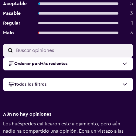
Aceptable
5
Pasable
3
Regular
1
Malo
3
Ordenar por
:
Más recientes
Todos los filtros
Aún no hay opiniones
Los huéspedes calificaron este alojamiento, pero aún
nadie ha compartido una opinión. Echa un vistazo a las