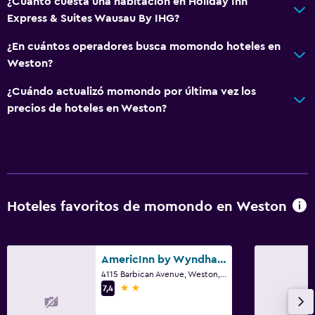
¿Cuánto cuesta una habitación en Holiday Inn
Express & Suites Wausau By IHG?
¿En cuántos operadores busca momondo hoteles en
Weston?
¿Cuándo actualizó momondo por última vez los
precios de hoteles en Weston?
Hoteles favoritos de momondo en Weston
AmericInn by Wyndham Wausau
4115 Barbican Avenue, Weston, WI
2 estrellas
7,4