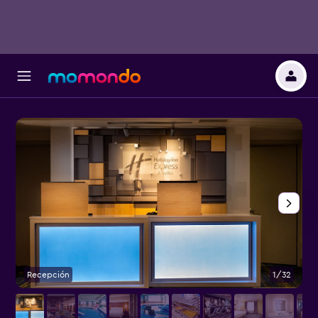
Recepción
1/32
O