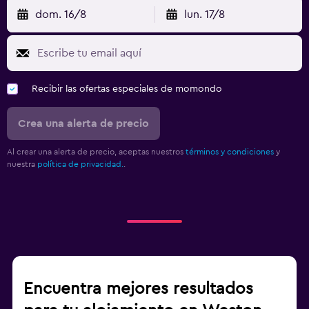
dom. 16/8
lun. 17/8
Recibir las ofertas especiales de momondo
Crea una alerta de precio
Al crear una alerta de precio, aceptas nuestros
términos y condiciones
y
nuestra
política de privacidad.
.
Encuentra mejores resultados