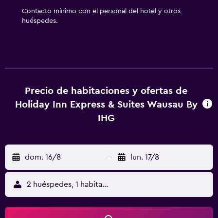
instalaciones o cerca del alojamiento (es posible que se
Contacto mínimo con el personal del hotel y otros
aplique un recargo).
huéspedes.
Precio de habitaciones y ofertas de
Holiday Inn Express & Suites Wausau By
IHG
dom. 16/8
-
lun. 17/8
2 huéspedes, 1 habitación