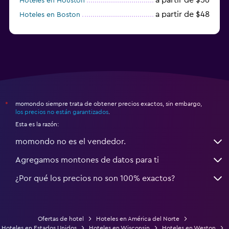
Hoteles en Houston
a partir de $48
Hoteles en Boston
a partir de $71
Hoteles en Tampa
momondo siempre trata de obtener precios exactos, sin embargo,
*
los precios no están garantizados
.
Esta es la razón:
momondo no es el vendedor.
Agregamos montones de datos para ti
¿Por qué los precios no son 100% exactos?
Ofertas de hotel
Hoteles en América del Norte
Hoteles en Estados Unidos
Hoteles en Wisconsin
Hoteles en Weston