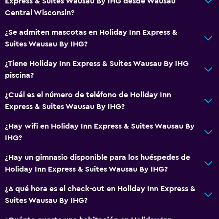
Express & Suites Wausau By IHG desde Wausau
Central Wisconsin?
¿Se admiten mascotas en Holiday Inn Express &
Suites Wausau By IHG?
¿Tiene Holiday Inn Express & Suites Wausau By IHG
piscina?
¿Cuál es el número de teléfono de Holiday Inn
Express & Suites Wausau By IHG?
¿Hay wifi en Holiday Inn Express & Suites Wausau By
IHG?
¿Hay un gimnasio disponible para los huéspedes de
Holiday Inn Express & Suites Wausau By IHG?
¿A qué hora es el check-out en Holiday Inn Express &
Suites Wausau By IHG?