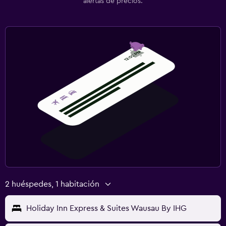
alertas de precios.
2 huéspedes, 1 habitación
Holiday Inn Express & Suites Wausau By IHG