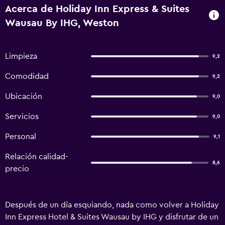
Acerca de Holiday Inn Express & Suites
Wausau By IHG, Weston
Limpieza
9,2
Comodidad
9,2
Ubicación
9,0
Servicios
9,0
Personal
9,1
Relación calidad-
8,6
precio
Después de un día esquiando, nada como volver a Holiday
Inn Express Hotel & Suites Wausau by IHG y disfrutar de un