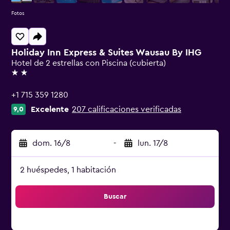
Fotos
Holiday Inn Express & Suites Wausau By IHG
Hotel de 2 estrellas con Piscina (cubierta)
2 estrellas
+1 715 359 1280
Excelente
207 calificaciones verificadas
9,0
dom. 16/8
-
lun. 17/8
2 huéspedes, 1 habitación
Buscar