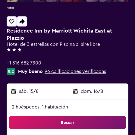
Fotos
Residence Inn by Marriott Wichita East at
Plazzio
Hotel de 3 estrellas con Piscina al aire libre
3 estrellas
+1 316 682 7300
Muy bueno
96 calificaciones verificadas
8,2
sáb. 15/8
-
dom. 16/8
2 huéspedes, 1 habitación
Buscar