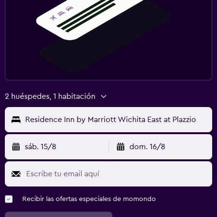
2 huéspedes, 1 habitación
Residence Inn by Marriott Wichita East at Plazzio
sáb. 15/8
dom. 16/8
Recibir las ofertas especiales de momondo