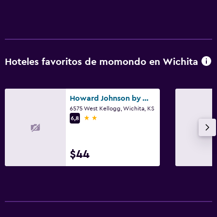
Hoteles favoritos de momondo en Wichita
Howard Johnson by Wyndham Wichita Airport
6575 West Kellogg, Wichita, KS
2 estrellas
6,8
$44