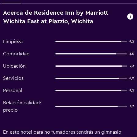
Acerca de Residence Inn by Marriott
Wichita East at Plazzio, Wichita
Limpieza
9,2
Comodidad
8,5
Ubicación
9,3
Servicios
8,9
Personal
9,2
Relación calidad-
8,7
precio
En este hotel para no fumadores tendrás un gimnasio