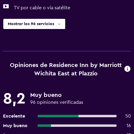
TV por cable o vía satélite
Mostrar los 96 servicios
Opiniones de Residence Inn by Marriott
Wichita East at Plazzio
8,2
Muy bueno
96 opiniones verificadas
Excelente
50
Muy bueno
16