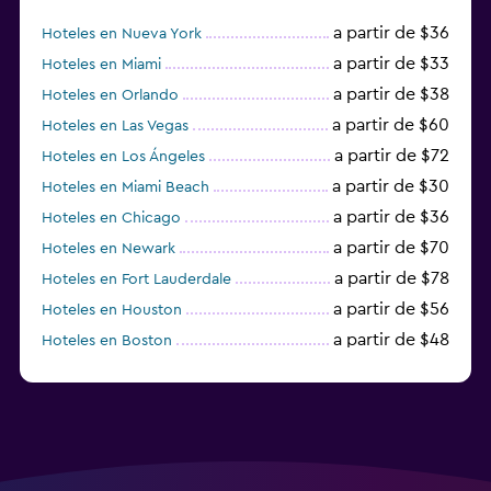
a partir de $36
Hoteles en Nueva York
a partir de $33
Hoteles en Miami
a partir de $38
Hoteles en Orlando
a partir de $60
Hoteles en Las Vegas
a partir de $72
Hoteles en Los Ángeles
a partir de $30
Hoteles en Miami Beach
a partir de $36
Hoteles en Chicago
a partir de $70
Hoteles en Newark
a partir de $78
Hoteles en Fort Lauderdale
a partir de $56
Hoteles en Houston
a partir de $48
Hoteles en Boston
a partir de $71
Hoteles en Tampa