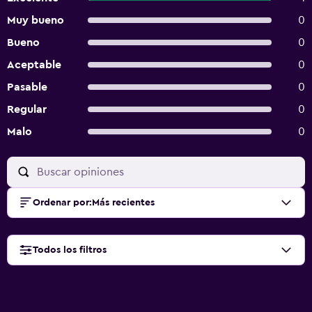
Muy bueno
0
Bueno
0
Aceptable
0
Pasable
0
Regular
0
Malo
0
Ordenar por
:
Más recientes
Todos los filtros