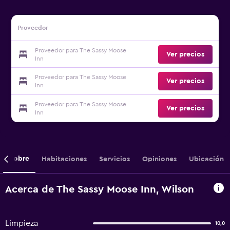
Proveedor
Proveedor para The Sassy Moose
Ver precios
Inn
Proveedor para The Sassy Moose
Ver precios
Inn
Proveedor para The Sassy Moose
Ver precios
Inn
Sobre
Habitaciones
Servicios
Opiniones
Ubicación
Acerca de The Sassy Moose Inn, Wilson
Limpieza
10,0