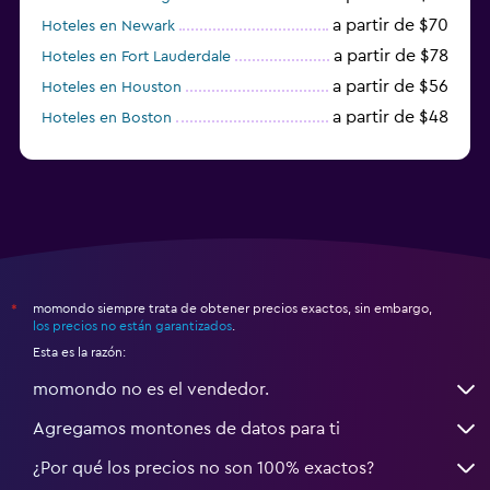
a partir de $70
Hoteles en Newark
a partir de $78
Hoteles en Fort Lauderdale
a partir de $56
Hoteles en Houston
a partir de $48
Hoteles en Boston
a partir de $71
Hoteles en Tampa
momondo siempre trata de obtener precios exactos, sin embargo,
*
los precios no están garantizados
.
Esta es la razón:
momondo no es el vendedor.
Agregamos montones de datos para ti
¿Por qué los precios no son 100% exactos?