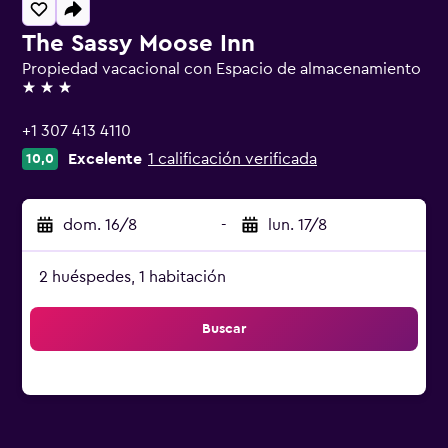
The Sassy Moose Inn
Propiedad vacacional con Espacio de almacenamiento
3 estrellas
+1 307 413 4110
Excelente
1 calificación verificada
10,0
dom. 16/8
-
lun. 17/8
2 huéspedes, 1 habitación
Buscar