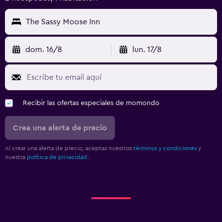
The Sassy Moose Inn
dom. 16/8
lun. 17/8
Recibir las ofertas especiales de momondo
Crea una alerta de precio
Al crear una alerta de precio, aceptas nuestros
términos y condiciones
y
nuestra
política de privacidad.
.