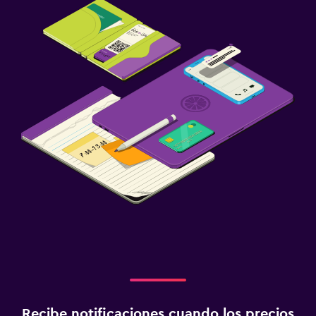
Recibe notificaciones cuando los precios