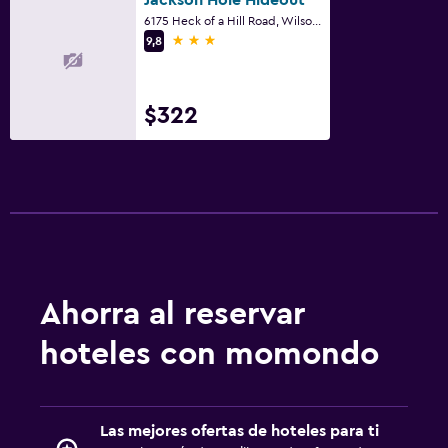
6175 Heck of a Hill Road, Wilson, WY
3 estrellas
9,8
$322
Ahorra al reservar
hoteles con momondo
Las mejores ofertas de hoteles para ti