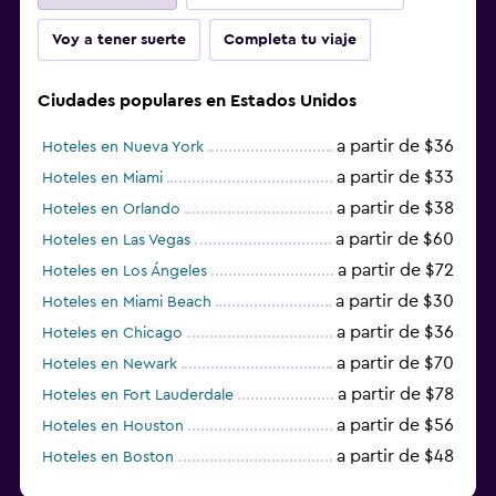
Voy a tener suerte
Completa tu viaje
Ciudades populares en Estados Unidos
a partir de $36
Hoteles en Nueva York
a partir de $33
Hoteles en Miami
a partir de $38
Hoteles en Orlando
a partir de $60
Hoteles en Las Vegas
a partir de $72
Hoteles en Los Ángeles
a partir de $30
Hoteles en Miami Beach
a partir de $36
Hoteles en Chicago
a partir de $70
Hoteles en Newark
a partir de $78
Hoteles en Fort Lauderdale
a partir de $56
Hoteles en Houston
a partir de $48
Hoteles en Boston
a partir de $71
Hoteles en Tampa