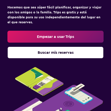
Actividades
Hacemos que sea súper fácil planificar, organizar y viajar
Compras
con los amigos o la familia. Trips es gratis y está
disponible para su uso independientemente del lugar en
Ideal para familias
el que reserves.
Cuna/cama nido disponibles
Empezar a usar Trips
Gimnasio
Gimnasio
Buscar mis reservas