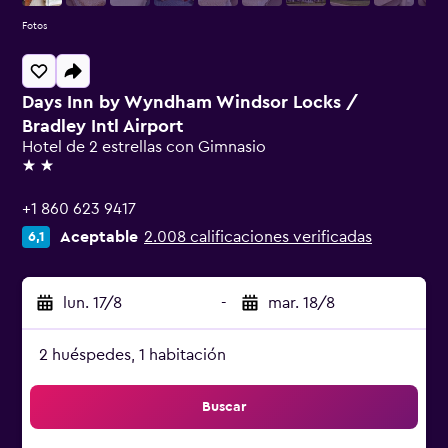
Fotos
Days Inn by Wyndham Windsor Locks /
Bradley Intl Airport
Hotel de 2 estrellas con Gimnasio
2 estrellas
+1 860 623 9417
Aceptable
2.008 calificaciones verificadas
6,1
lun. 17/8
-
mar. 18/8
2 huéspedes, 1 habitación
Buscar