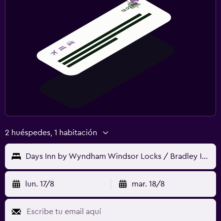
2 huéspedes, 1 habitación
Days Inn by Wyndham Windsor Locks / Bradley Intl Airport
lun. 17/8
mar. 18/8