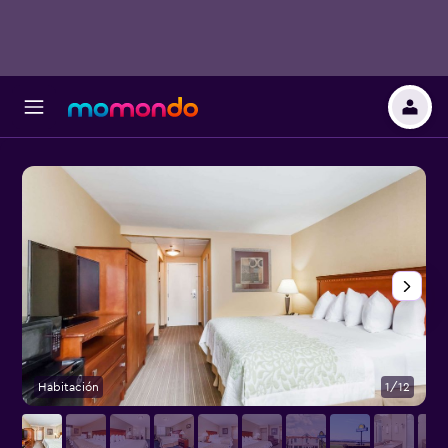
Habitación
1/12