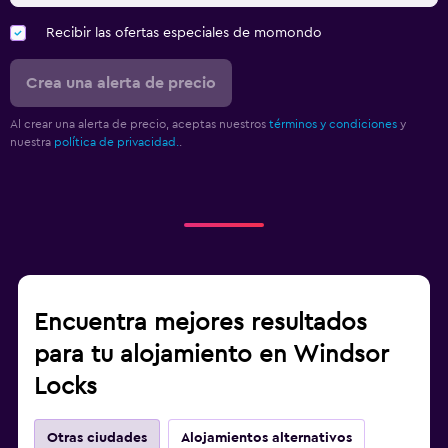
Recibir las ofertas especiales de momondo
Crea una alerta de precio
Al crear una alerta de precio, aceptas nuestros
términos y condiciones
y
nuestra
política de privacidad.
.
Encuentra mejores resultados
para tu alojamiento en Windsor
Locks
Otras ciudades
Alojamientos alternativos