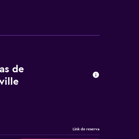
tas de
ille
Link de reserva