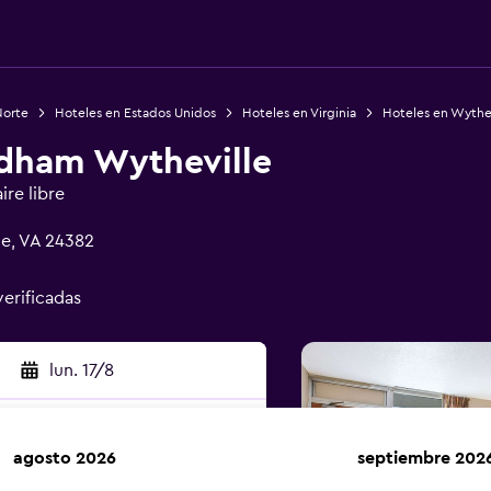
Norte
Hoteles en Estados Unidos
Hoteles en Virginia
Hoteles en Wythev
ham Wytheville
ire libre
le, VA 24382
verificadas
lun. 17/8
agosto 2026
septiembre 202