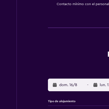
Contacto mínimo con el personal 
dom. 16/8
-
lun. 
Tipo de alojamiento