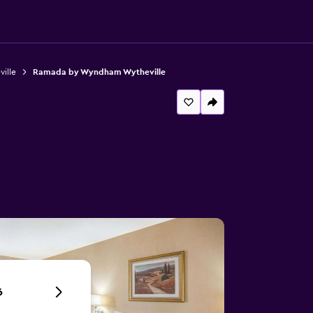
ille
Ramada by Wyndham Wytheville
6