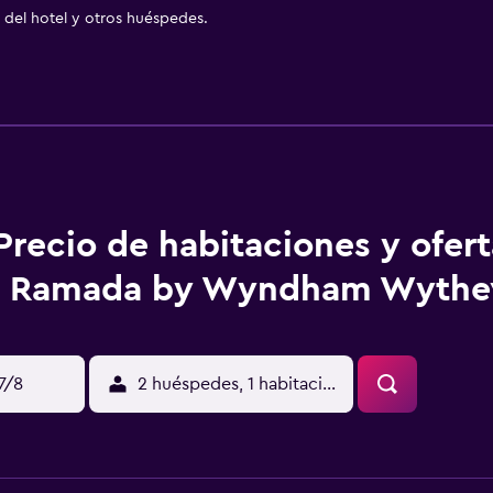
del hotel y otros huéspedes.
Precio de habitaciones y ofer
Ramada by Wyndham Wythev
17/8
2 huéspedes, 1 habitación