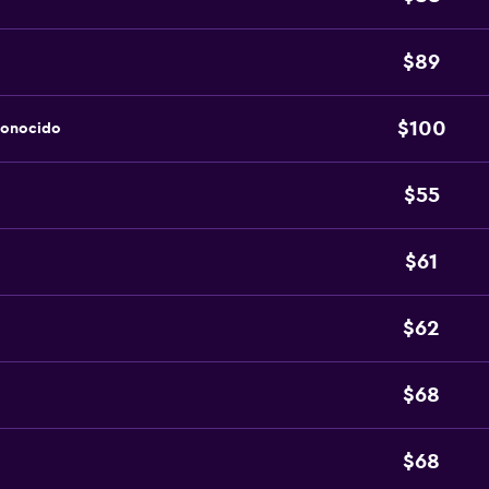
$89
$100
conocido
$55
$61
$62
$68
$68