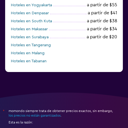
a partir de $55
Hoteles en Yogyakarta
a partir de $41
Hoteles en Denpasar
a partir de $38
Hoteles en South Kuta
a partir de $34
Hoteles en Makassar
a partir de $20
Hoteles en Surabaya
Hoteles en Tangerang
Hoteles en Malang
Hoteles en Tabanan
momondo siempre trata de obtener precios exactos, sin embargo,
*
los precios no están garantizados
.
Esta es la razón: