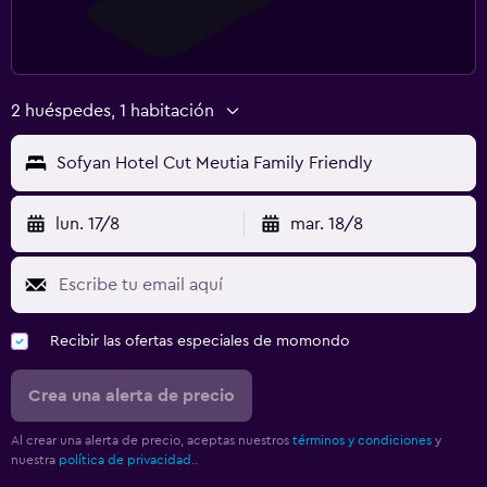
2 huéspedes, 1 habitación
Sofyan Hotel Cut Meutia Family Friendly
lun. 17/8
mar. 18/8
Recibir las ofertas especiales de momondo
Crea una alerta de precio
Al crear una alerta de precio, aceptas nuestros
términos y condiciones
y
nuestra
política de privacidad.
.