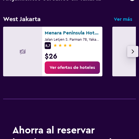
West Jakarta
Ver más
Menara Peninsula Hotel Jakarta
Jalan Letjen S. Parman 78, Yakarta
4 estrellas
8,7
$26
Ver ofertas de hoteles
Ahorra al reservar