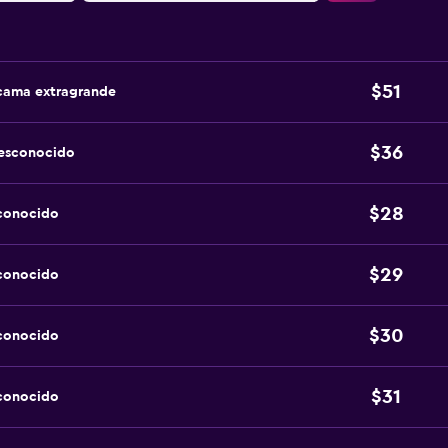
$51
 cama extragrande
$36
desconocido
$28
sconocido
$29
sconocido
$30
sconocido
$31
sconocido