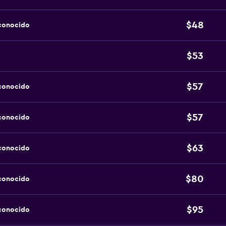
$48
sconocido
$53
$57
sconocido
$57
sconocido
$63
sconocido
$80
sconocido
$95
sconocido