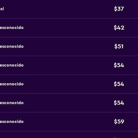
$37
al
$42
desconocido
$51
desconocido
$54
desconocido
$54
desconocido
$54
desconocido
$59
desconocido