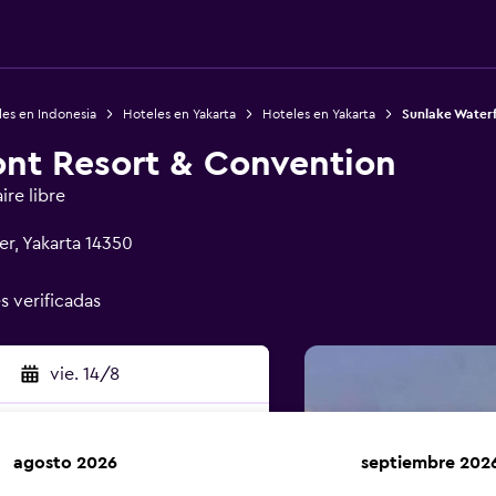
es en Indonesia
Hoteles en Yakarta
Hoteles en Yakarta
Sunlake Waterf
ont Resort & Convention
ire libre
er, Yakarta 14350
s verificadas
vie. 14/8
agosto 2026
septiembre 202