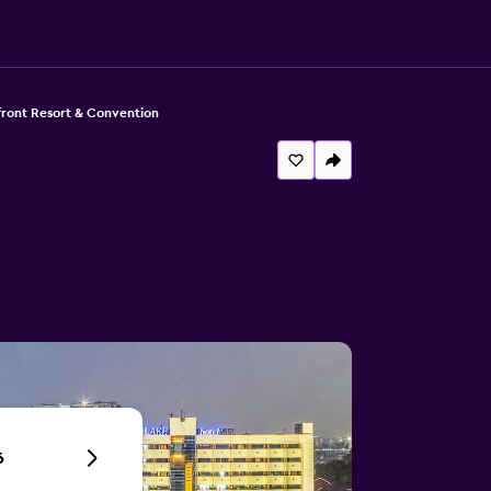
ront Resort & Convention
6