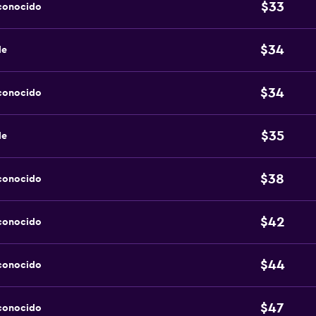
$33
sconocido
$34
de
$34
sconocido
$35
de
$38
sconocido
$42
sconocido
$44
sconocido
$47
sconocido