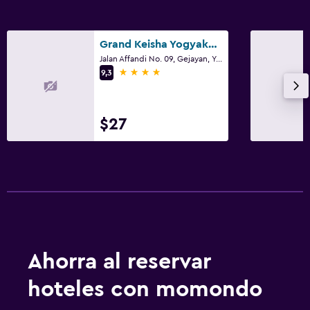
Grand Keisha Yogyakarta
Jalan Affandi No. 09, Gejayan, Yogyakarta
4 estrellas
9,3
$27
Ahorra al reservar
hoteles con momondo