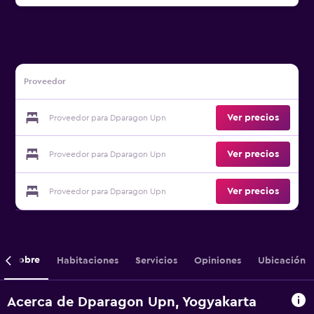
Proveedor
Ver precios
Proveedor para Dparagon Upn
Ver precios
Proveedor para Dparagon Upn
Ver precios
Proveedor para Dparagon Upn
Sobre
Habitaciones
Servicios
Opiniones
Ubicación
Acerca de Dparagon Upn, Yogyakarta