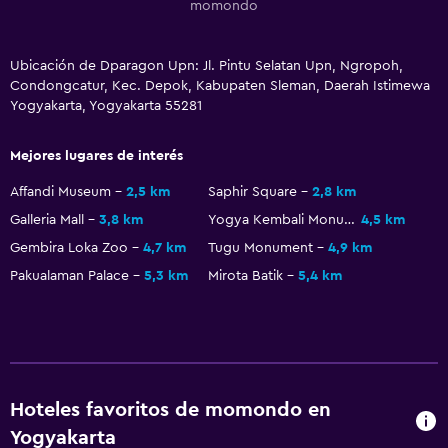
momondo
Ubicación de Dparagon Upn: Jl. Pintu Selatan Upn, Ngropoh,
Condongcatur, Kec. Depok, Kabupaten Sleman, Daerah Istimewa
Yogyakarta, Yogyakarta 55281
Mejores lugares de interés
Affandi Museum
2,5 km
Saphir Square
2,8 km
Galleria Mall
3,8 km
Yogya Kembali Monument
4,5 km
Gembira Loka Zoo
4,7 km
Tugu Monument
4,9 km
Pakualaman Palace
5,3 km
Mirota Batik
5,4 km
Hoteles favoritos de momondo en
Yogyakarta