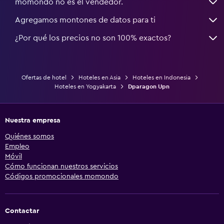
momondo no es el vendedor.
Agregamos montones de datos para ti
¿Por qué los precios no son 100% exactos?
Ofertas de hotel
Hoteles en Asia
Hoteles en Indonesia
Hoteles en Yogyakarta
Dparagon Upn
Nuestra empresa
Quiénes somos
Empleo
Móvil
Cómo funcionan nuestros servicios
Códigos promocionales momondo
Contactar