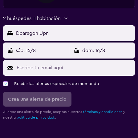
2 huéspedes, 1 habitación
Dparagon Upn
sáb. 15/8
dom. 16/8
Recibir las ofertas especiales de momondo
Crea una alerta de precio
Al crear una alerta de precio, aceptas nuestros
términos y condiciones
y
nuestra
política de privacidad.
.