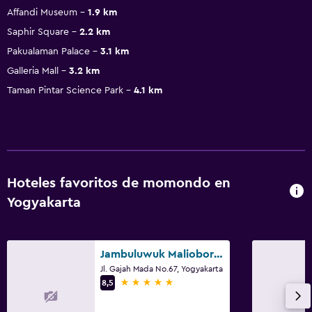
Affandi Museum
1.9 km
Saphir Square
2.2 km
Pakualaman Palace
3.1 km
Galleria Mall
3.2 km
Taman Pintar Science Park
4.1 km
Hoteles favoritos de momondo en
Yogyakarta
Jambuluwuk Malioboro Hotel Yogyakarta
Jl. Gajah Mada No.67, Yogyakarta
5 estrellas
8,5