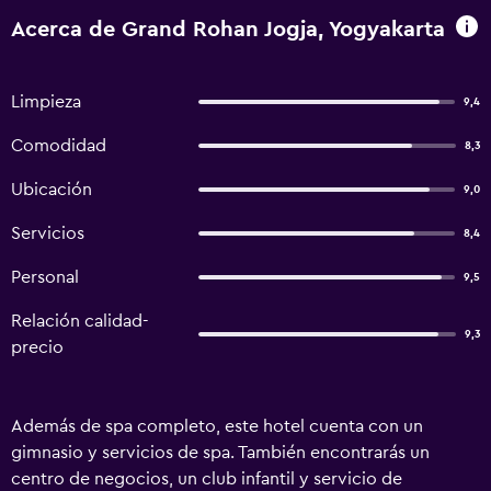
Acerca de Grand Rohan Jogja, Yogyakarta
Limpieza
9,4
Comodidad
8,3
Ubicación
9,0
Servicios
8,4
Personal
9,5
Relación calidad-
9,3
precio
Además de spa completo, este hotel cuenta con un
gimnasio y servicios de spa. También encontrarás un
centro de negocios, un club infantil y servicio de