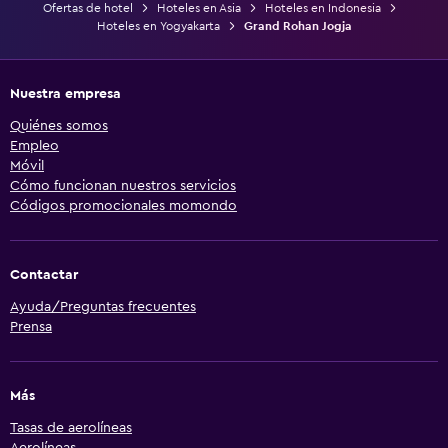
Ofertas de hotel
Hoteles en Asia
Hoteles en Indonesia
Hoteles en Yogyakarta
Grand Rohan Jogja
Nuestra empresa
Quiénes somos
Empleo
Móvil
Cómo funcionan nuestros servicios
Códigos promocionales momondo
Contactar
Ayuda/Preguntas frecuentes
Prensa
Más
Tasas de aerolíneas
Aerolíneas