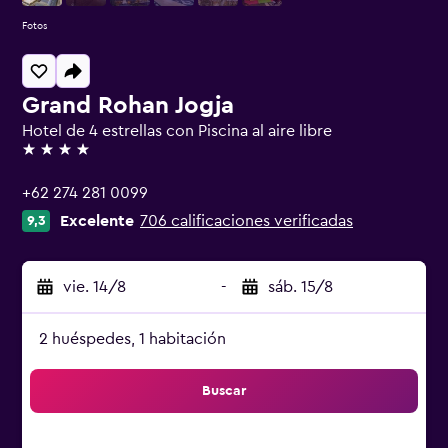
Fotos
Grand Rohan Jogja
Hotel de 4 estrellas con Piscina al aire libre
4 estrellas
+62 274 281 0099
Excelente
706 calificaciones verificadas
9,3
vie. 14/8
-
sáb. 15/8
2 huéspedes, 1 habitación
Buscar