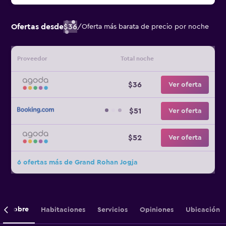
Ofertas desde
$36
/
Oferta más barata de precio por noche
Proveedor
Total noche
$36
Ver oferta
$51
Ver oferta
$52
Ver oferta
6 ofertas más de Grand Rohan Jogja
Sobre
Habitaciones
Servicios
Opiniones
Ubicación