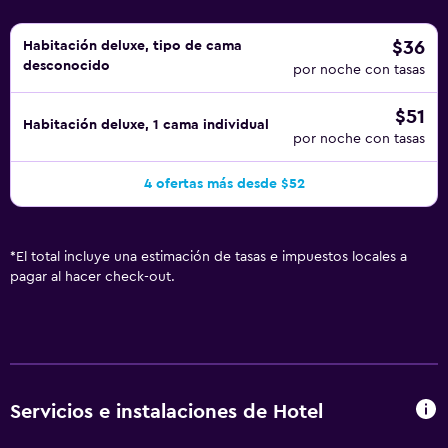
$36
Habitación deluxe, tipo de cama
desconocido
por noche con tasas
$51
Habitación deluxe, 1 cama individual
por noche con tasas
4 ofertas más desde $52
*
El total incluye una estimación de tasas e impuestos locales a
pagar al hacer check-out.
Servicios e instalaciones de Hotel