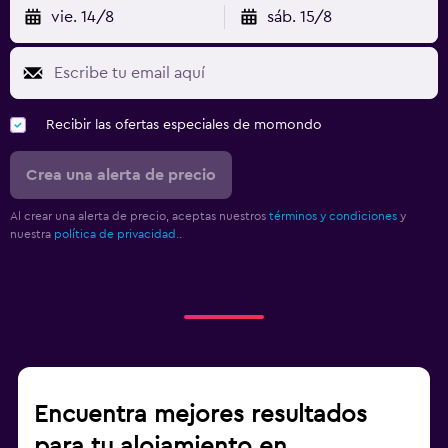
vie. 14/8
sáb. 15/8
Recibir las ofertas especiales de momondo
Crea una alerta de precio
Al crear una alerta de precio, aceptas nuestros
términos y condiciones
y
nuestra
política de privacidad.
.
Encuentra mejores resultados
para tu alojamiento en