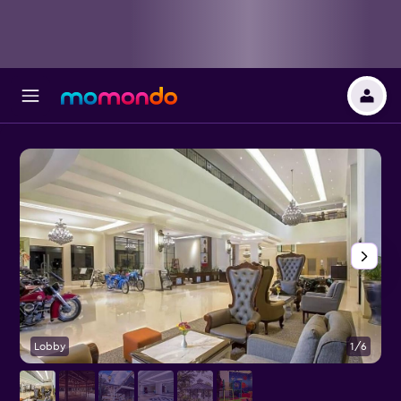
Lobby
1/6