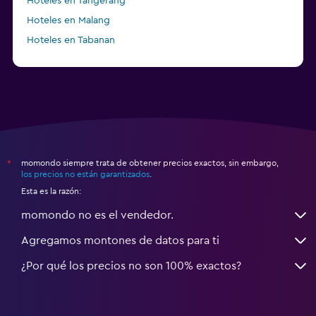
Hoteles en Tangerang
Hoteles en Malang
Hoteles en Tabanan
momondo siempre trata de obtener precios exactos, sin embargo,
*
los precios no están garantizados
.
Esta es la razón:
momondo no es el vendedor.
Agregamos montones de datos para ti
¿Por qué los precios no son 100% exactos?