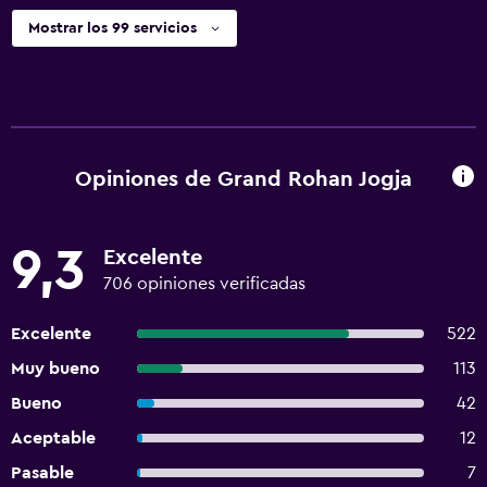
Mostrar los 99 servicios
Opiniones de Grand Rohan Jogja
9,3
Excelente
706 opiniones verificadas
Excelente
522
Muy bueno
113
Bueno
42
Aceptable
12
Pasable
7