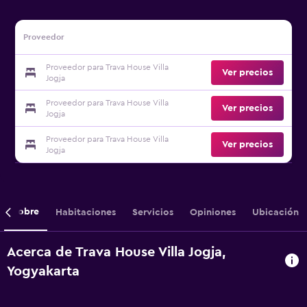
Proveedor
Proveedor para Trava House Villa
Ver precios
Jogja
Proveedor para Trava House Villa
Ver precios
Jogja
Proveedor para Trava House Villa
Ver precios
Jogja
Sobre
Habitaciones
Servicios
Opiniones
Ubicación
Acerca de Trava House Villa Jogja,
Yogyakarta