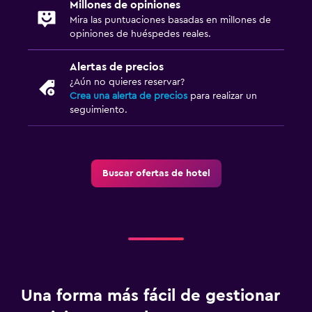
Millones de opiniones
Mira las puntuaciones basadas en millones de
opiniones de huéspedes reales.
Alertas de precios
¿Aún no quieres reservar?
Crea una alerta de precios
para realizar un
seguimiento.
Buscar ofertas de hotel
Una forma más fácil de gestionar