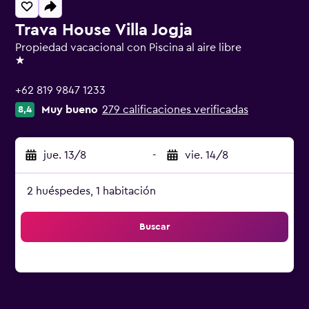
Trava House Villa Jogja
Propiedad vacacional con Piscina al aire libre
1 estrella
+62 819 9847 1233
Muy bueno
279 calificaciones verificadas
8,4
jue. 13/8
-
vie. 14/8
2 huéspedes, 1 habitación
Buscar