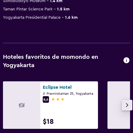
Sonobudoyo Museum
1.4 km
Taman Pintar Science Park
1.5 km
Yogyakarta Presidential Palace
1.6 km
Hoteles favoritos de momondo en
Yogyakarta
Eclipse Hotel
Jl. Prawirotaman 35, Yogyakarta
3 estrellas
8,6
$18