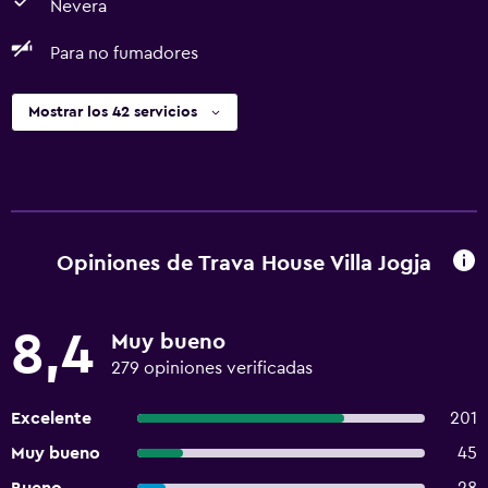
Nevera
Para no fumadores
Mostrar los 42 servicios
Opiniones de Trava House Villa Jogja
8,4
Muy bueno
279 opiniones verificadas
Excelente
201
Muy bueno
45