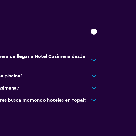
nera de llegar a Hotel Casimena desde
a piscina?
asimena?
res busca momondo hoteles en Yopal?