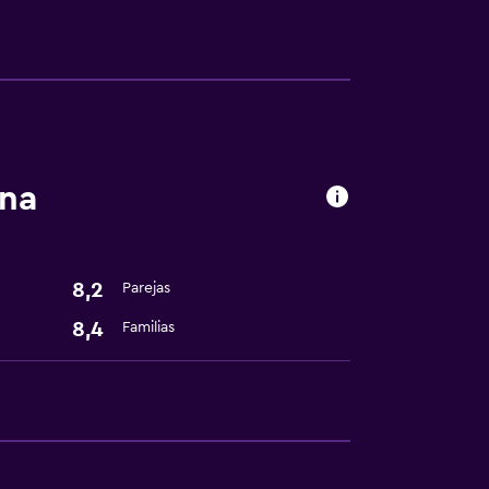
ena
8,2
Parejas
8,4
Familias