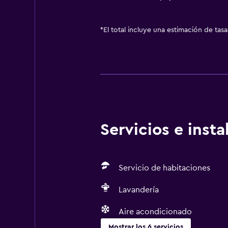
*
El total incluye una estimación de tas
Servicios e inst
Servicio de habitaciones
Lavandería
Aire acondicionado
Mostrar los 6 servicios