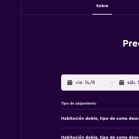
Sobre
Pre
vie. 14/8
-
sáb. 
Tipo de alojamiento
Habitación doble, tipo de cama des
Habitación doble, tipo de cama des