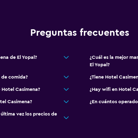
Preguntas frecuentes
ena de El Yopal?
¿Cuál es la mejor ma
El Yopal?
s de comida?
¿Tiene Hotel Casimen
e Hotel Casimena?
¿Hay wifi en Hotel C
otel Casimena?
¿En cuántos operado
ltima vez los precios de