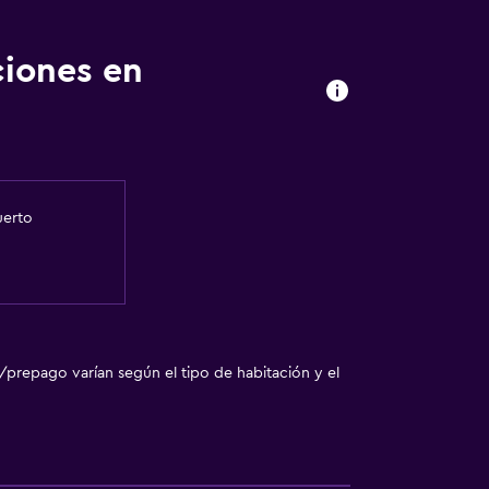
ciones en
uerto
/prepago varían según el tipo de habitación y el