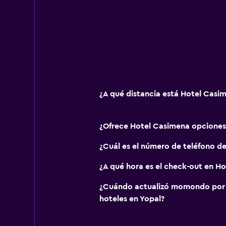
¿A qué distancia está Hotel Casim
¿Ofrece Hotel Casimena opcione
¿Cuál es el número de teléfono d
¿A qué hora es el check-out en H
¿Cuándo actualizó momondo por ú
hoteles en Yopal?