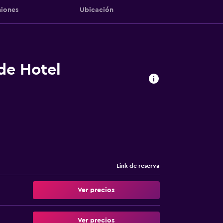
iones
Ubicación
 de Hotel
Link de reserva
Ver precios
Ver precios