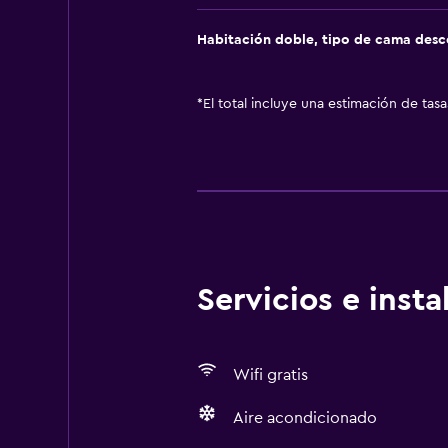
Habitación doble, tipo de cama des
*
El total incluye una estimación de tas
Servicios e inst
Wifi gratis
Aire acondicionado