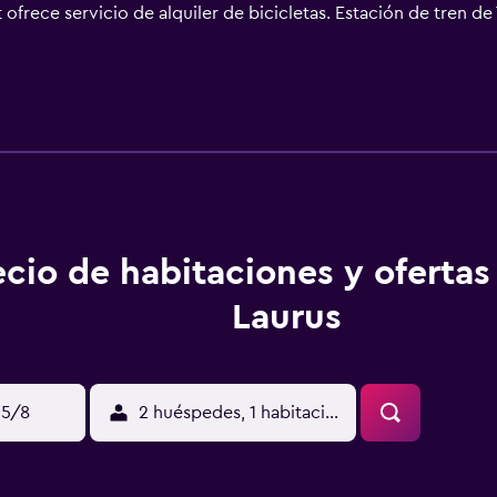
 ofrece servicio de alquiler de bicicletas. Estación de tren de
ng está a 28 km.
ecio de habitaciones y oferta
Laurus
15/8
2 huéspedes, 1 habitación