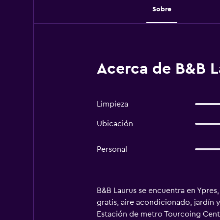
Sobre
Acerca de B&B L
Limpieza
Ubicación
Personal
B&B Laurus se encuentra en Ypres,
gratis, aire acondicionado, jardín 
Estación de metro Tourcoing Centr