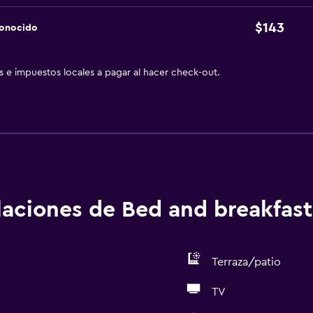
$143
conocido
as e impuestos locales a pagar al hacer check-out.
alaciones de Bed and breakfast
Terraza/patio
TV