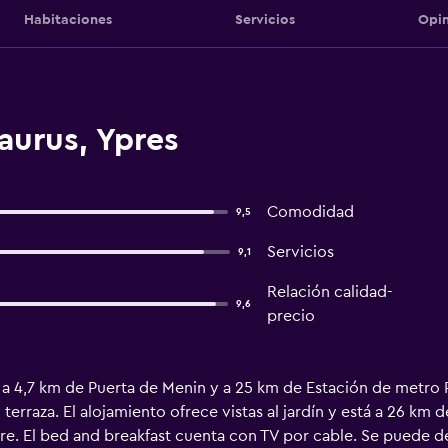
Habitaciones
Servicios
Opin
aurus, Ypres
Comodidad
9,5
Servicios
9,1
Relación calidad-
9,6
precio
 a 4,7 km de Puerta de Menin y a 25 km de Estación de metro 
y terraza. El alojamiento ofrece vistas al jardín y está a 26 k
e. El bed and breakfast cuenta con TV por cable. Se puede de