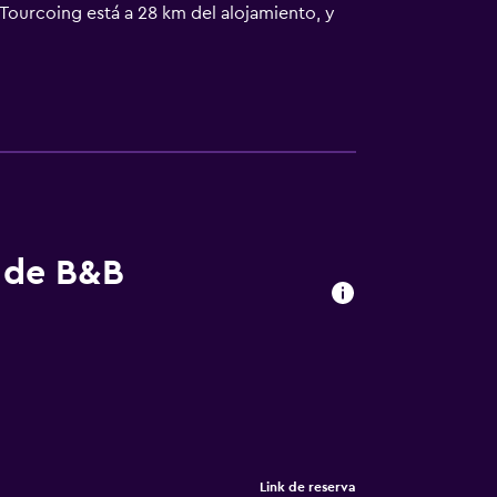
 Tourcoing está a 28 km del alojamiento, y
s de B&B
Link de reserva