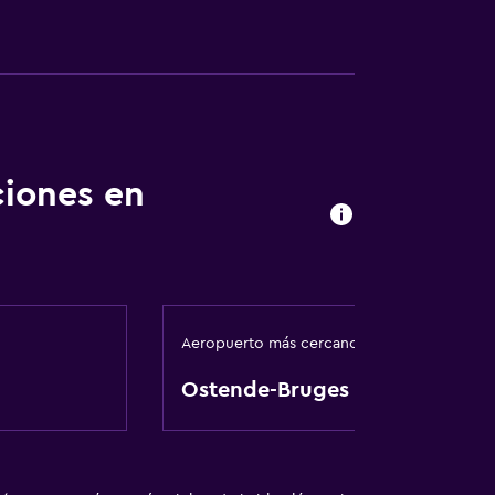
ciones en
Aeropuerto más cercano
Ostende-Bruges