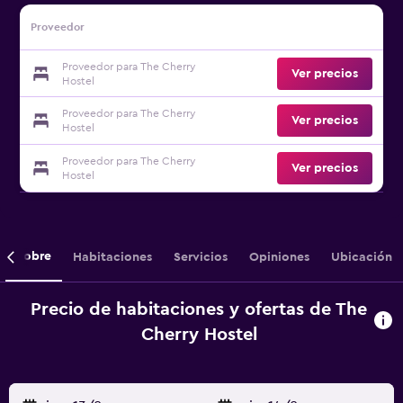
Proveedor
Proveedor para The Cherry
Ver precios
Hostel
Proveedor para The Cherry
Ver precios
Hostel
Proveedor para The Cherry
Ver precios
Hostel
Sobre
Habitaciones
Servicios
Opiniones
Ubicación
Precio de habitaciones y ofertas de The
Cherry Hostel