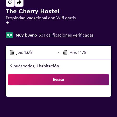
The Cherry Hostel
Propiedad vacacional con Wifi gratis
1 estrella
Muy bueno
331 calificaciones verificadas
8,8
jue. 13/8
-
vie. 14/8
2 huéspedes, 1 habitación
Buscar