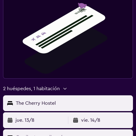
2 huéspedes, 1 habitación
The Cherry Hostel
jue. 13/8
vie. 14/8