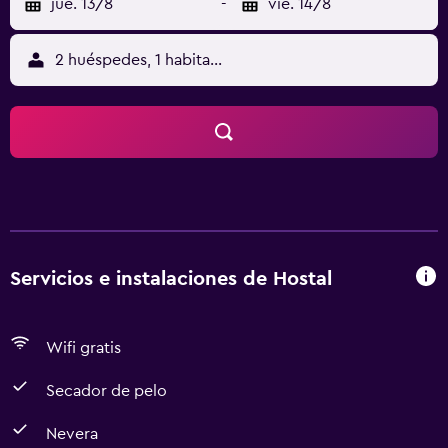
jue. 13/8
-
vie. 14/8
2 huéspedes, 1 habitación
Servicios e instalaciones de Hostal
Wifi gratis
Secador de pelo
Nevera