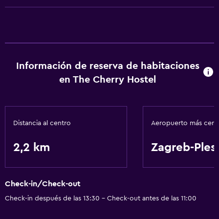
Comedor
Nevera
General
Información de reserva de habitaciones
Espacio de almacenamiento
en The Cherry Hostel
Distancia al centro
Aeropuerto más cer
2,2 km
Zagreb-Ples
Check-in/Check-out
Check-in después de las 13:30 - Check-out antes de las 11:00