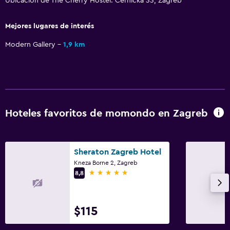
Ubicación de The Cherry Hostel: Cernicka 33, Zagreb
Mejores lugares de interés
Modern Gallery
1,9 km
Hoteles favoritos de momondo en Zagreb
Sheraton Zagreb Hotel
Kneza Borne 2, Zagreb
5 estrellas
8,8
$115