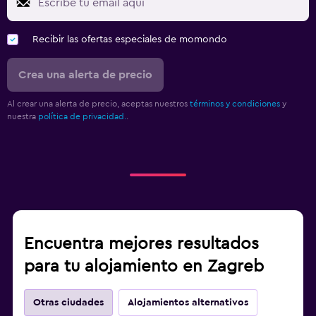
Recibir las ofertas especiales de momondo
Crea una alerta de precio
Al crear una alerta de precio, aceptas nuestros
términos y condiciones
y
nuestra
política de privacidad.
.
Encuentra mejores resultados
para tu alojamiento en Zagreb
Otras ciudades
Alojamientos alternativos