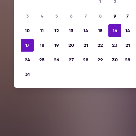
1
2
3
4
5
6
7
8
9
7
10
11
12
13
14
15
16
14
17
18
19
20
21
22
23
21
24
25
26
27
28
29
30
28
31