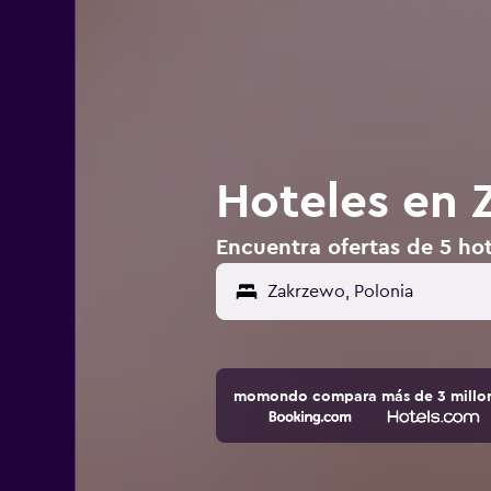
Hoteles en 
Encuentra ofertas de 5 ho
momondo compara más de 3 millone