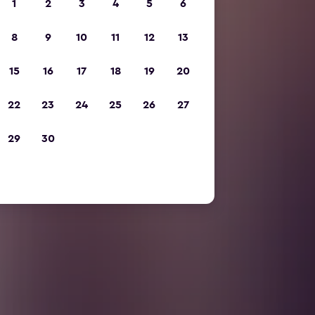
1
2
3
4
5
6
8
9
10
11
12
13
15
16
17
18
19
20
22
23
24
25
26
27
29
30