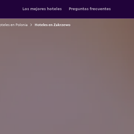
Los mejores hoteles
Preguntas frecuentes
teles en Polonia
Hoteles en Zakrzewo