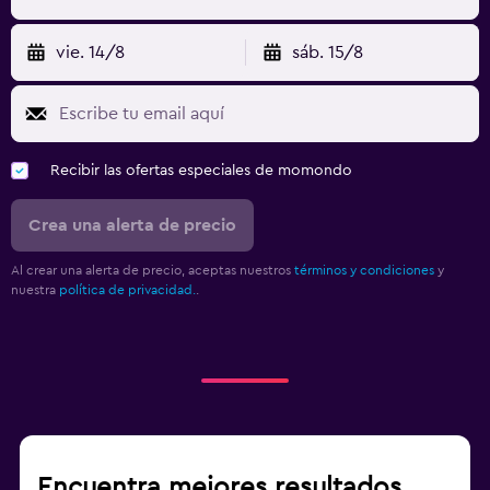
vie. 14/8
sáb. 15/8
Recibir las ofertas especiales de momondo
Crea una alerta de precio
Al crear una alerta de precio, aceptas nuestros
términos y condiciones
y
nuestra
política de privacidad.
.
Encuentra mejores resultados