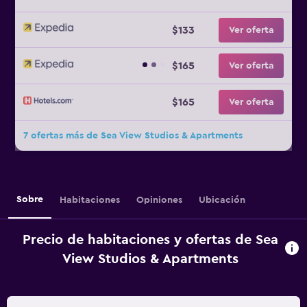
$133
Ver oferta
$165
Ver oferta
$165
Ver oferta
7 ofertas más de Sea View Studios & Apartments
Sobre
Habitaciones
Opiniones
Ubicación
Precio de habitaciones y ofertas de Sea
View Studios & Apartments