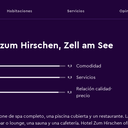
Habitaciones
Servicios
Opin
 zum Hirschen, Zell am See
Comodidad
9,3
Servicios
9,3
Relación calidad-
9,2
precio
one de spa completo, una piscina cubierta y un restaurante. L
bar o lounge, una sauna y una cafetería. Hotel Zum Hirschen o