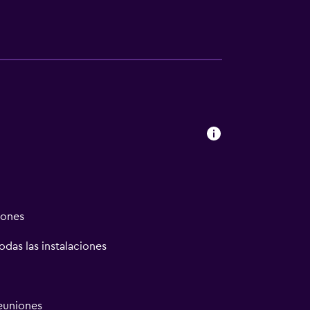
iones
odas las instalaciones
reuniones