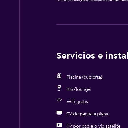
Servicios e inst
Piscina (cubierta)
Bar/lounge
Wifi gratis
TV de pantalla plana
TV por cable o vía satélite