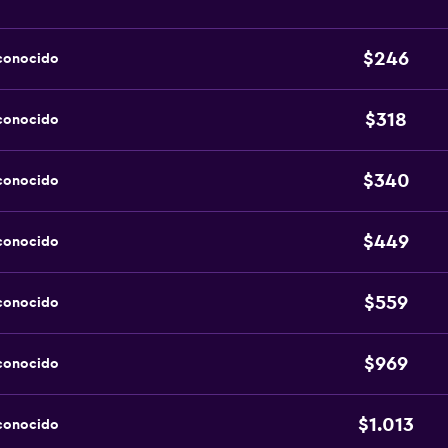
$246
sconocido
$318
sconocido
$340
sconocido
$449
sconocido
$559
sconocido
$969
sconocido
$1.013
sconocido