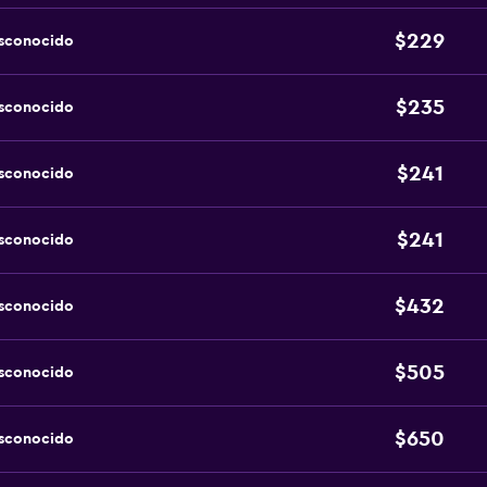
$229
esconocido
$235
esconocido
$241
esconocido
$241
esconocido
$432
esconocido
$505
esconocido
$650
esconocido