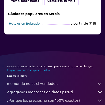
Voy a tener suerte
Completa tu viaje
Ciudades populares en Serbia
a partir de $118
Hoteles en Belgrado
momondo siempre trata de obtener precios exactos, sin embargo,
*
los precios no están garantizados
.
Esta es la razón:
momondo no es el vendedor.
Agregamos montones de datos para ti
¿Por qué los precios no son 100% exactos?