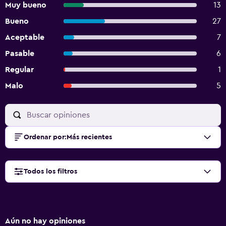
Muy bueno
13
Bueno
27
Aceptable
7
Pasable
6
Regular
1
Malo
5
Ordenar por
:
Más recientes
Todos los filtros
Aún no hay opiniones