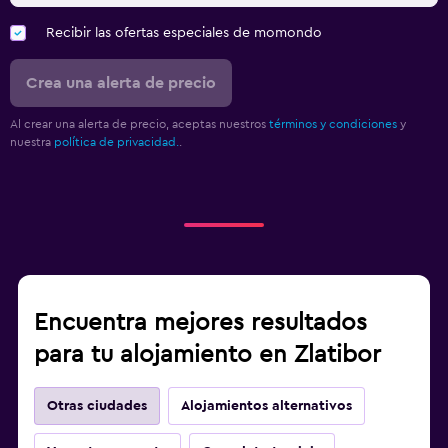
Recibir las ofertas especiales de momondo
Crea una alerta de precio
Al crear una alerta de precio, aceptas nuestros
términos y condiciones
y
nuestra
política de privacidad.
.
Encuentra mejores resultados
para tu alojamiento en Zlatibor
Otras ciudades
Alojamientos alternativos