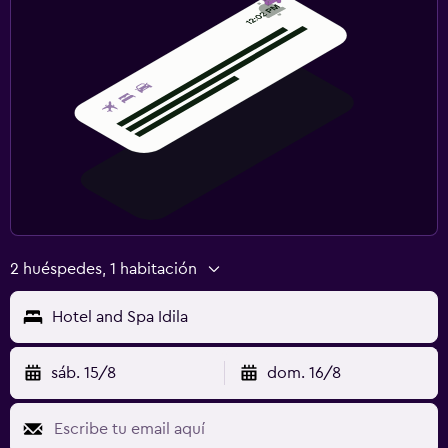
2 huéspedes, 1 habitación
Hotel and Spa Idila
sáb. 15/8
dom. 16/8