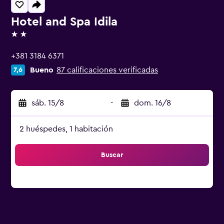
Hotel and Spa Idila
2 estrellas
+381 3184 6371
Bueno
87 calificaciones verificadas
7,6
sáb. 15/8
-
dom. 16/8
2 huéspedes, 1 habitación
Buscar