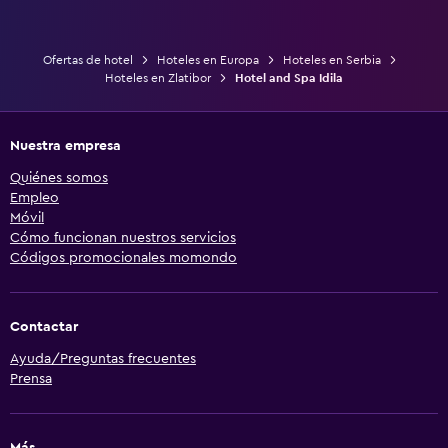
Ofertas de hotel
Hoteles en Europa
Hoteles en Serbia
Hoteles en Zlatibor
Hotel and Spa Idila
Nuestra empresa
Quiénes somos
Empleo
Móvil
Cómo funcionan nuestros servicios
Códigos promocionales momondo
Contactar
Ayuda/Preguntas frecuentes
Prensa
Más