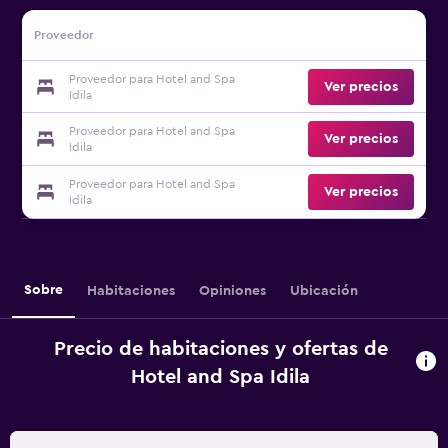
Proveedor
Proveedor para Hotel and Spa
Ver precios
Idila
Proveedor para Hotel and Spa
Ver precios
Idila
Proveedor para Hotel and Spa
Ver precios
Idila
Sobre
Habitaciones
Opiniones
Ubicación
Precio de habitaciones y ofertas de
Hotel and Spa Idila