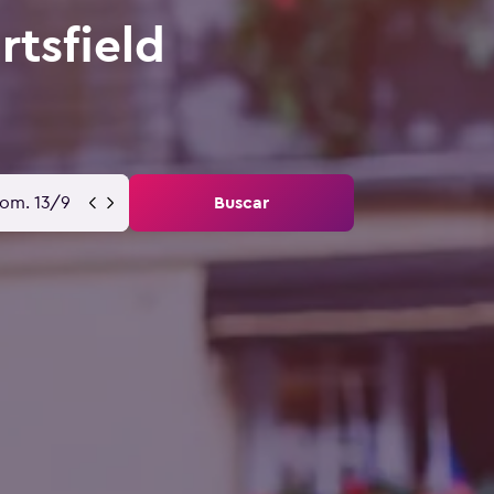
rtsfield
om. 13/9
Buscar