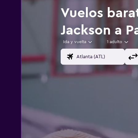
Vuelos bara
Jackson a P
Ida y vuelta
1 adulto