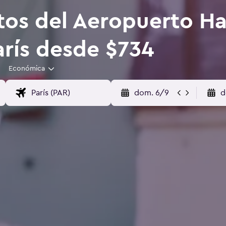
tos del Aeropuerto Ha
arís desde $734
Económica
dom. 6/9
d