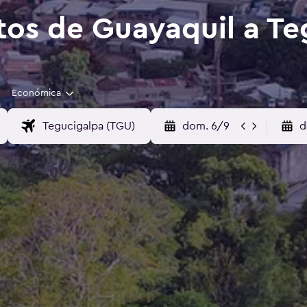
tos de Guayaquil a Te
Económica
dom. 6/9
d