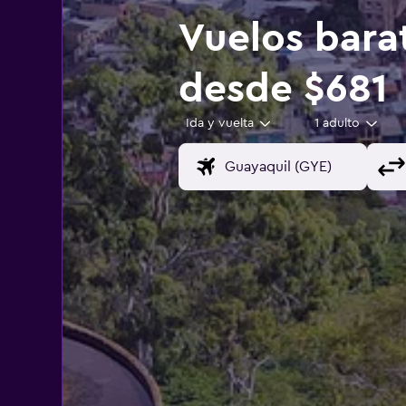
Vuelos bara
desde $681
Ida y vuelta
1 adulto