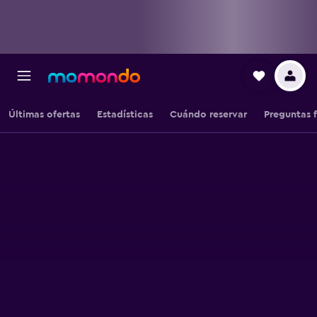
Últimas ofertas
Estadísticas
Cuándo reservar
Preguntas 