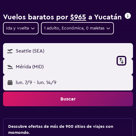
Vuelos baratos por
$965
a Yucatán
Ida y vuelta
1 adulto, Económica, 0 maletas
Seattle (SEA)
Mérida (MID)
lun. 7/9
-
lun. 14/9
Buscar
Descubre ofertas de más de 900 sitios de viajes con
momondo.