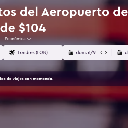
tos del Aeropuerto de
de $104
Económica
dom. 6/9
d
tios de viajes con momondo.