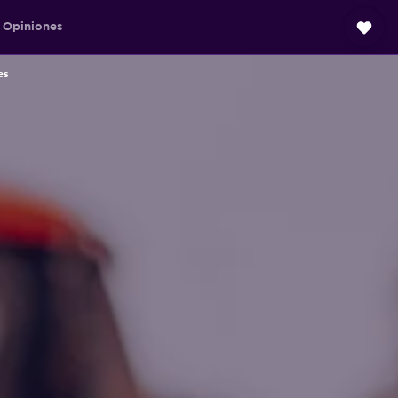
Opiniones
es