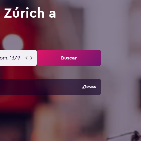
 Zúrich a
om. 13/9
Buscar