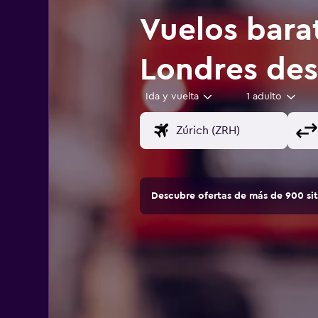
Vuelos bara
Londres des
Ida y vuelta
1 adulto
Descubre ofertas de más de 900 si