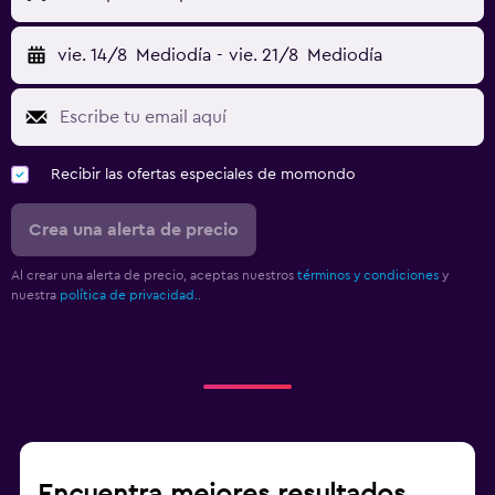
vie. 14/8
Mediodía
-
vie. 21/8
Mediodía
Recibir las ofertas especiales de momondo
Crea una alerta de precio
Al crear una alerta de precio, aceptas nuestros
términos y condiciones
y
nuestra
política de privacidad.
.