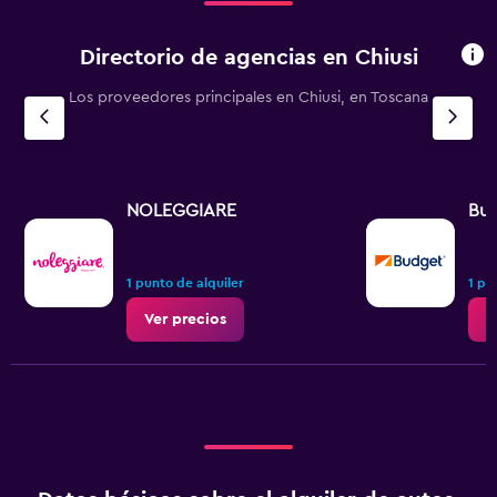
Directorio de agencias en Chiusi
Los proveedores principales en Chiusi, en Toscana
NOLEGGIARE
Bu
1 punto de alquiler
1 pu
Ver precios
V