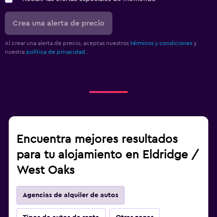
Crea una alerta de precio
Al crear una alerta de precio, aceptas nuestros
términos y condiciones
y
nuestra
política de privacidad.
.
Encuentra mejores resultados
para tu alojamiento en Eldridge /
West Oaks
Agencias de alquiler de autos