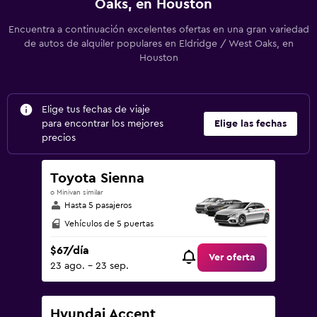
Oaks, en Houston
Encuentra a continuación excelentes ofertas en una gran variedad
de autos de alquiler populares en Eldridge / West Oaks, en
Houston
Elige tus fechas de viaje
para encontrar los mejores
Elige las fechas
precios
Toyota Sienna
o Minivan similar
Hasta 5 pasajeros
Vehículos de 5 puertas
$67/día
Ver oferta
23 ago. - 23 sep.
Hyundai Accent