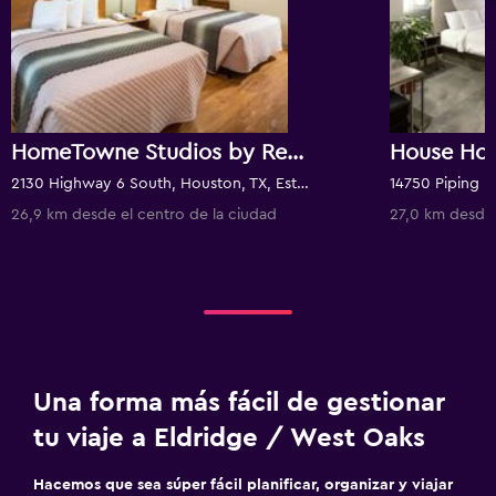
HomeTowne Studios by Red Roof Houston - West Oaks/ Energy Corridor
House Hot
2130 Highway 6 South, Houston, TX, Estados Unidos
26,9 km desde el centro de la ciudad
27,0 km desde 
Una forma más fácil de gestionar
tu viaje a Eldridge / West Oaks
Hacemos que sea súper fácil planificar, organizar y viajar