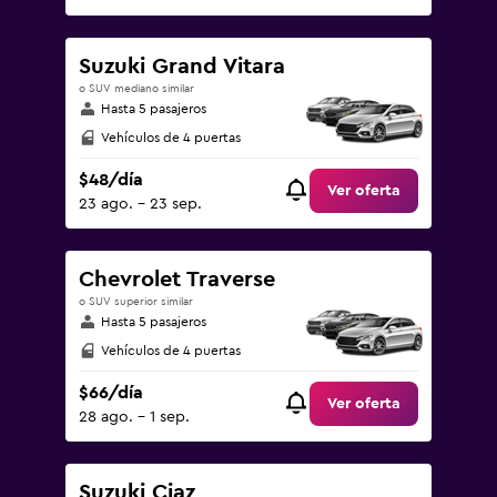
Suzuki Grand Vitara
o SUV mediano similar
Hasta 5 pasajeros
Vehículos de 4 puertas
$48/día
Ver oferta
23 ago. - 23 sep.
Chevrolet Traverse
o SUV superior similar
Hasta 5 pasajeros
Vehículos de 4 puertas
$66/día
Ver oferta
28 ago. - 1 sep.
Suzuki Ciaz