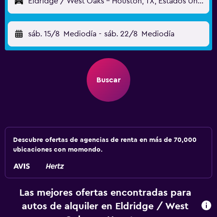
Eldridge / West Oaks - Houston, TX, Estados Unidos
sáb. 15/8
Mediodía
-
sáb. 22/8
Mediodía
Buscar
Descubre ofertas de agencias de renta en más de 70,000
ubicaciones con momondo.
Las mejores ofertas encontradas para
autos de alquiler en Eldridge / West