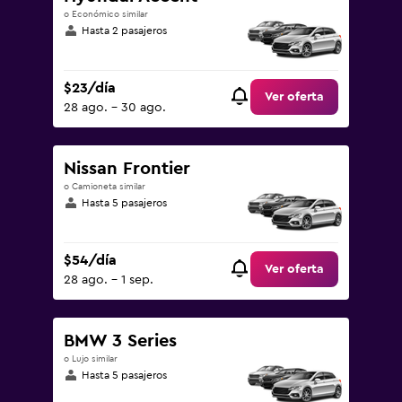
o Económico similar
Hasta 2 pasajeros
$23/día
Ver oferta
28 ago. - 30 ago.
Nissan Frontier
o Camioneta similar
Hasta 5 pasajeros
$54/día
Ver oferta
28 ago. - 1 sep.
BMW 3 Series
o Lujo similar
Hasta 5 pasajeros