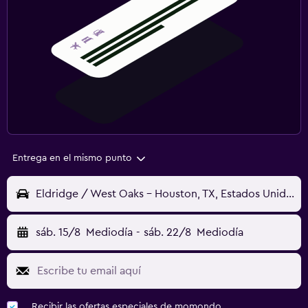
Entrega en el mismo punto
Eldridge / West Oaks - Houston, TX, Estados Unidos
sáb. 15/8
Mediodía
-
sáb. 22/8
Mediodía
Recibir las ofertas especiales de momondo