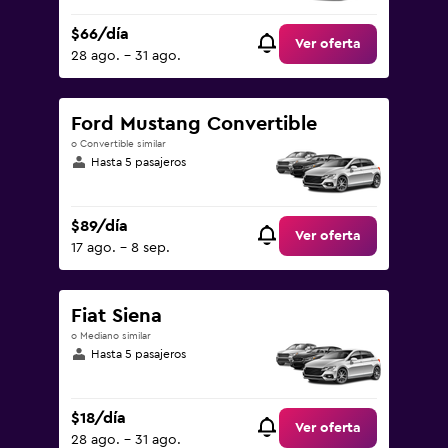
$66/día
Ver oferta
28 ago. - 31 ago.
Ford Mustang Convertible
o Convertible similar
Hasta 5 pasajeros
$89/día
Ver oferta
17 ago. - 8 sep.
Fiat Siena
o Mediano similar
Hasta 5 pasajeros
$18/día
Ver oferta
28 ago. - 31 ago.