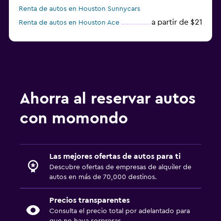
Renta de autos en Houston Sunnycars
a partir de $21
Renta de autos en Houston Ace
a partir de $49
Renta de autos en Houston Payless
Ahorra al reservar autos
con momondo
Las mejores ofertas de autos para ti
Descubre ofertas de empresas de alquiler de
autos en más de 70,000 destinos.
Precios transparentes
Consulta el precio total por adelantado para