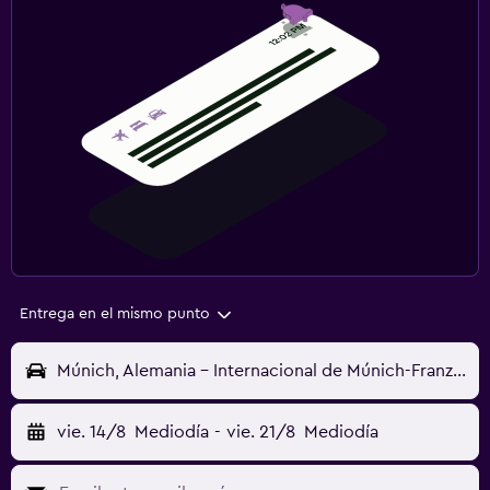
Entrega en el mismo punto
Múnich, Alemania - Internacional de Múnich-Franz Josef Strauss (MUC)
vie. 14/8
Mediodía
-
vie. 21/8
Mediodía