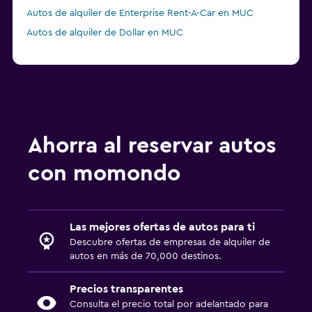
Autos de alquiler de Enterprise Rent-A-Car en MUC
Autos de alquiler de Dollar en MUC
Ahorra al reservar autos
con momondo
Las mejores ofertas de autos para ti
Descubre ofertas de empresas de alquiler de
autos en más de 70,000 destinos.
Precios transparentes
Consulta el precio total por adelantado para