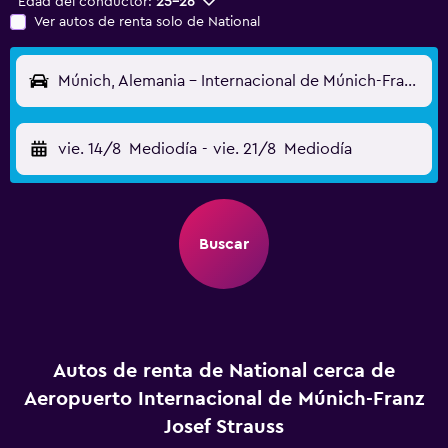
Edad del conductor:
25-26
Ver autos de renta solo de National
Múnich, Alemania - Internacional de Múnich-Franz Josef Strauss (MUC)
vie. 14/8
Mediodía
-
vie. 21/8
Mediodía
Buscar
Autos de renta de National cerca de
Aeropuerto Internacional de Múnich-Franz
Josef Strauss