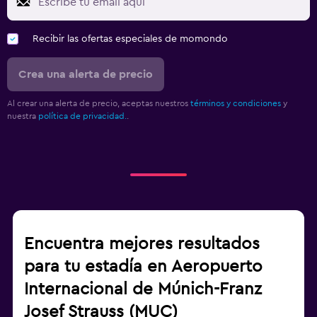
Recibir las ofertas especiales de momondo
Crea una alerta de precio
Al crear una alerta de precio, aceptas nuestros
términos y condiciones
y
nuestra
política de privacidad.
.
Encuentra mejores resultados
para tu estadía en Aeropuerto
Internacional de Múnich-Franz
Josef Strauss (MUC)