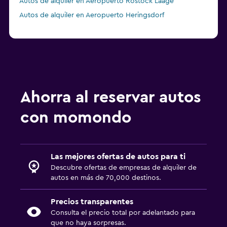
Autos de alquiler en Aeropuerto Rostock Laage
Autos de alquiler en Aeropuerto Heringsdorf
Ahorra al reservar autos
con momondo
Las mejores ofertas de autos para ti
Descubre ofertas de empresas de alquiler de
autos en más de 70,000 destinos.
Precios transparentes
Consulta el precio total por adelantado para
que no haya sorpresas.