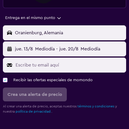
Entrega en el mismo punto
Oranienburg, Alemania
jue. 13/8
Mediodía
-
jue. 20/8
Mediodía
Recibir las ofertas especiales de momondo
Crea una alerta de precio
Al crear una alerta de precio, aceptas nuestros
términos y condiciones
y
nuestra
política de privacidad.
.