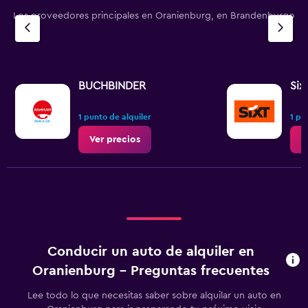
Los proveedores principales en Oranienburg, en Brandenburgo
BUCHBINDER
Six
1 punto de alquiler
1 pu
Ver precios
V
Conducir un auto de alquiler en
Oranienburg - Preguntas frecuentes
Lee todo lo que necesitas saber sobre alquilar un auto en