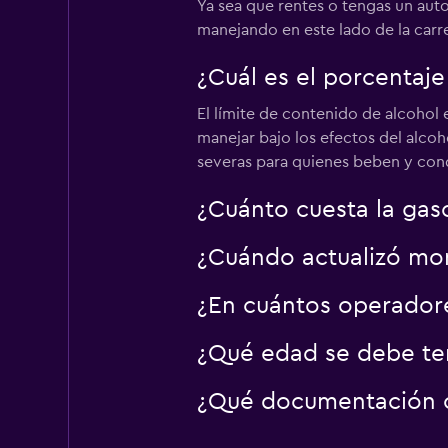
Ya sea que rentes o tengas un auto
2 puntos de alquiler
manejando en este lado de la carre
¿Cuál es el porcentaj
Guys Car Rental
El límite de contenido de alcohol
manejar bajo los efectos del alcoh
4 puntos de alquiler
severas para quienes beben y cond
¿Cuánto cuesta la gaso
¿Cuándo actualizó mom
¿En cuántos operador
¿Qué edad se debe ten
¿Qué documentación o 