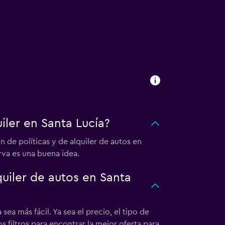
ler en Santa Lucía?
de políticas y de alquiler de autos en
rva es una buena idea.
iler de autos en Santa
ea más fácil. Ya sea el precio, el tipo de
 filtros para encontrar la mejor oferta para