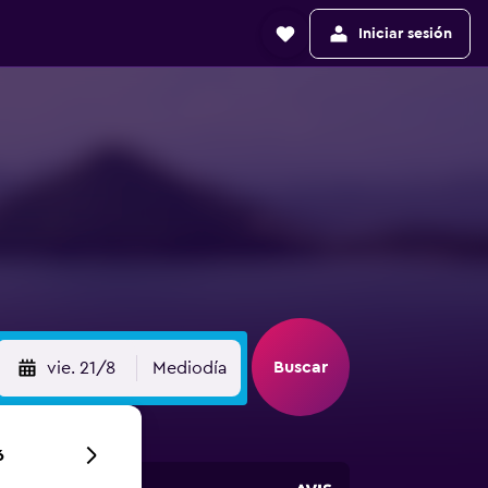
Iniciar sesión
Buscar
vie. 21/8
Mediodía
6