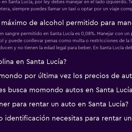
 en Santa Lucía, por ley debes manejar en el lado izquierdo. 
tera, siempre puedes llamar un taxi u optar por un viaje comp
e máximo de alcohol permitido para mane
Ver precios
 en sangre permitido en Santa Lucía es 0,08%. Manejar con un
ol y puede conllevar penas como multa o restricciones de la 
ucen y no tienen la edad legal para beber. En Santa Lucía de
lina en Santa Lucía?
ondo por última vez los precios de aut
es busca momondo autos en Santa Lucí
er para rentar un auto en Santa Lucía?
identificación necesitas para rentar un