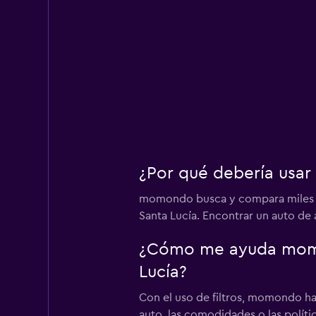
¿Por qué debería usar
momondo busca y compara miles de 
Santa Lucía. Encontrar un auto de 
¿Cómo me ayuda momon
Lucía?
Con el uso de filtros, momondo hac
auto, las comodidades o las políti