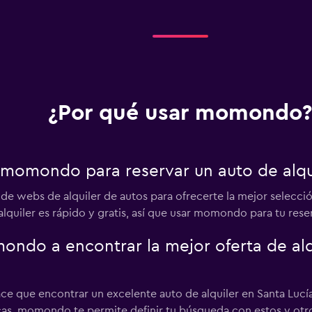
¿Por qué usar momondo?
 momondo para reservar un auto de alqui
webs de alquiler de autos para ofrecerte la mejor selección 
alquiler es rápido y gratis, así que usar momondo para tu rese
do a encontrar la mejor oferta de alqu
e que encontrar un excelente auto de alquiler en Santa Lucía s
cas, momondo te permite definir tu búsqueda con estos y otros