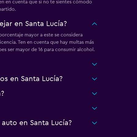
Ten en cuenta que si no te sientes cómodo
artido.
jar en Santa Lucía?
 porcentaje mayor a este se considera
licencia. Ten en cuenta que hay multas más
bes ser mayor de 16 para consumir alcohol.
os en Santa Lucía?
a?
 auto en Santa Lucía?