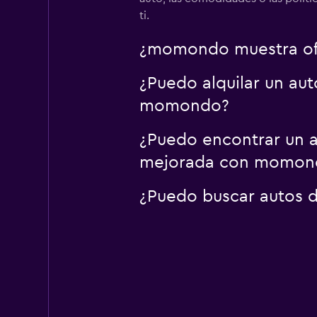
ti.
¿momondo muestra ofer
¿Puedo alquilar un aut
momondo?
¿Puedo encontrar un au
mejorada con momon
¿Puedo buscar autos d