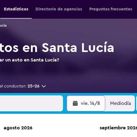
Estadísticas
Directorio de agencias
Preguntas frecuentes
ucía
tos en Santa Lucía
ar un auto en Santa Lucía?
el conductor:
25-26
vie. 14/8
Mediodía
agosto 2026
septiembre 202