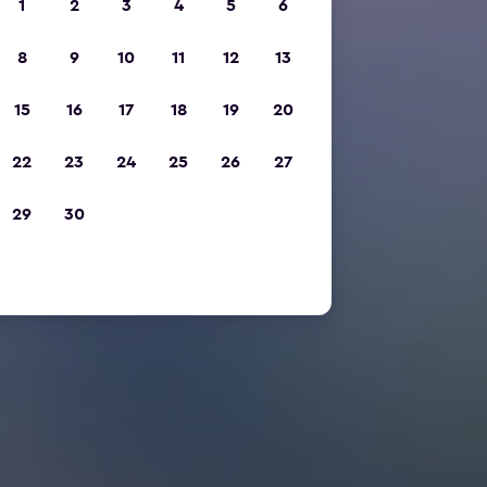
1
2
3
4
5
6
8
9
10
11
12
13
15
16
17
18
19
20
22
23
24
25
26
27
29
30