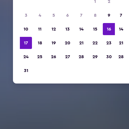
1
2
3
4
5
6
7
8
9
7
10
11
12
13
14
15
16
14
17
18
19
20
21
22
23
21
24
25
26
27
28
29
30
28
31