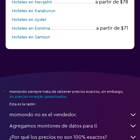
a partir de $78
Hoteles en Nevşehir
Hoteles en Karaburun
Hoteles en Ayder
a partir de $71
Hoteles en Esmirna
Hoteles en Samsun
Hoteles en Denizli
momondo siempre trata de obtener precios exactos, sin embargo,
*
los precios no están garantizados
.
Esta es la razón:
momondo no es el vendedor.
Agregamos montones de datos para ti
¿Por qué los precios no son 100% exactos?