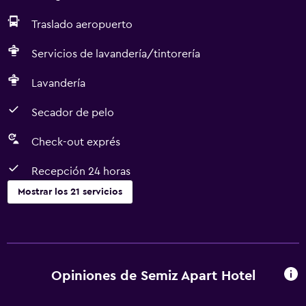
Traslado aeropuerto
Servicios de lavandería/tintorería
Lavandería
Secador de pelo
Check-out exprés
Recepción 24 horas
Mostrar los 21 servicios
Servicios y facilidades
Servicio de habitaciones
Check-out exprés
Opiniones de Semiz Apart Hotel
Cambio de divisas