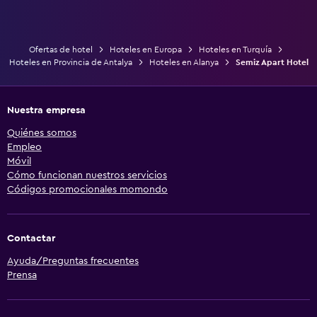
Ofertas de hotel
Hoteles en Europa
Hoteles en Turquía
Hoteles en Provincia de Antalya
Hoteles en Alanya
Semiz Apart Hotel
Nuestra empresa
Quiénes somos
Empleo
Móvil
Cómo funcionan nuestros servicios
Códigos promocionales momondo
Contactar
Ayuda/Preguntas frecuentes
Prensa