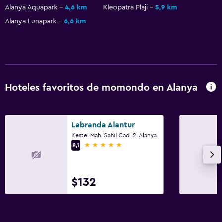
Alanya Aquapark
4,6 km
Kleopatra Plaji
5,9 km
Alanya Lunapark
6,6 km
Hoteles favoritos de momondo en Alanya
Labranda Alantur
Kestel Mah. Sahil Cad. 2, Alanya
5 estrellas
8,1
$132