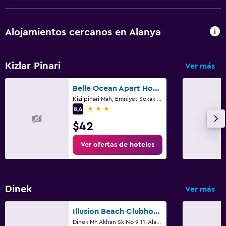
Alojamientos cercanos en Alanya
Kizlar Pinari
Ver más
Belle Ocean Apart Hotel
Kizilpinari Mah, Emniyet Sokak No.4, Alanya
3 estrellas
8,4
$42
Ver ofertas de hoteles
Dinek
Ver más
Illusion Beach Clubhotel Only Adult
Dinek Mh Akhan Sk No 9 11, Alanya