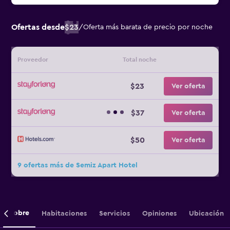
Ofertas desde
$23
/
Oferta más barata de precio por noche
Proveedor
Total noche
$23
Ver oferta
$37
Ver oferta
$50
Ver oferta
9 ofertas más de Semiz Apart Hotel
Sobre
Habitaciones
Servicios
Opiniones
Ubicación