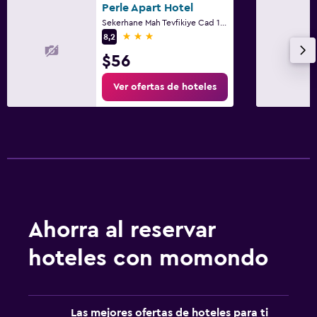
Perle Apart Hotel
Sekerhane Mah Tevfikiye Cad 1117 Sok 7, Alanya
3 estrellas
8,2
$56
Ver ofertas de hoteles
Ahorra al reservar
hoteles con momondo
Las mejores ofertas de hoteles para ti