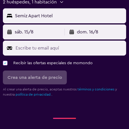
2 huéspedes, 1 habitación
Semiz Apart Hotel
sáb. 15/8
dom. 16/8
Recibir las ofertas especiales de momondo
Crea una alerta de precio
Al crear una alerta de precio, aceptas nuestros
términos y condiciones
y
nuestra
política de privacidad.
.