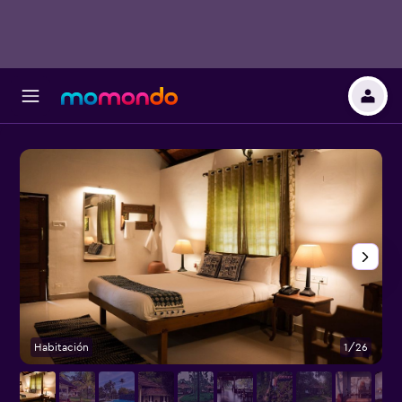
Habitación
1/26
V