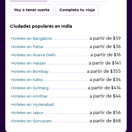
Voy a tener suerte
Completa tu viaje
Ciudades populares en India
a partir de $59
Hoteles en Bangalore
a partir de $36
Hoteles en Patna
a partir de $16
Hoteles en Nueva Delhi
a partir de $141
Hoteles en Hassan
a partir de $355
Hoteles en Bombay
a partir de $34
Hoteles en Katra
a partir de $414
Hoteles en Gulmarg
a partir de $44
Hoteles en Amritsar
Hoteles en Hyderabad
a partir de $56
Hoteles en Jaipur
a partir de $68
Hoteles en Gurugram
a partir de $36
Hoteles en Agra