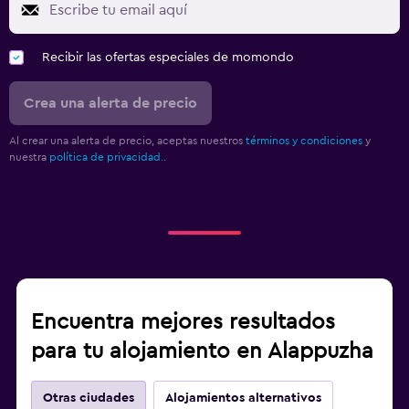
Recibir las ofertas especiales de momondo
Crea una alerta de precio
Al crear una alerta de precio, aceptas nuestros
términos y condiciones
y
nuestra
política de privacidad.
.
Encuentra mejores resultados
para tu alojamiento en Alappuzha
Otras ciudades
Alojamientos alternativos