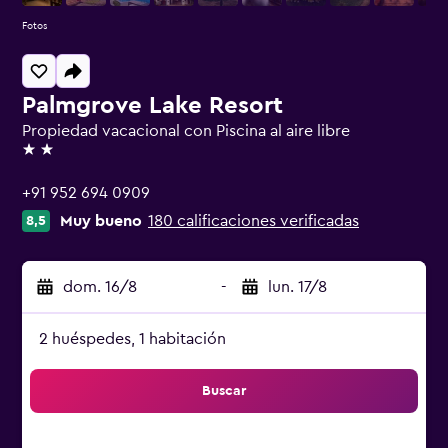
Fotos
Palmgrove Lake Resort
Propiedad vacacional con Piscina al aire libre
2 estrellas
+91 952 694 0909
Muy bueno
180 calificaciones verificadas
8,5
dom. 16/8
-
lun. 17/8
2 huéspedes, 1 habitación
Buscar