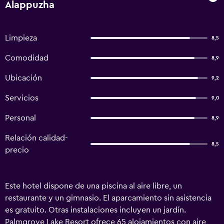
Alappuzha
Limpieza
8,5
Comodidad
8,9
Ubicación
9,2
Servicios
9,0
Personal
8,9
Relación calidad-
8,5
precio
Este hotel dispone de una piscina al aire libre, un
restaurante y un gimnasio. El aparcamiento sin asistencia
es gratuito. Otras instalaciones incluyen un jardín.
Palmgrove Lake Resort ofrece 65 alojamientos con aire