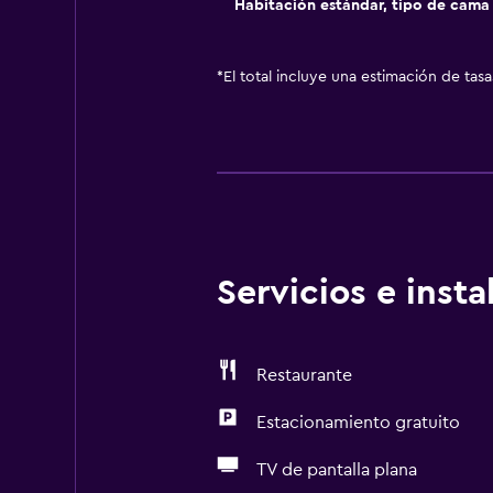
Habitación estándar, tipo de cam
*
El total incluye una estimación de tas
Servicios e inst
Restaurante
Estacionamiento gratuito
TV de pantalla plana