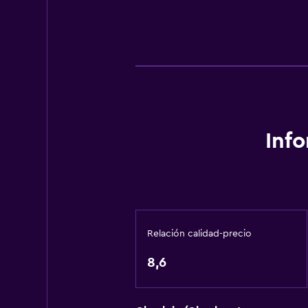
Inf
Relación calidad-precio
8,6