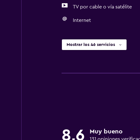
TV por cable o vía satélite
Internet
Mostrar los 46 servicios
8,6
Muy bueno
131 opiniones verifica