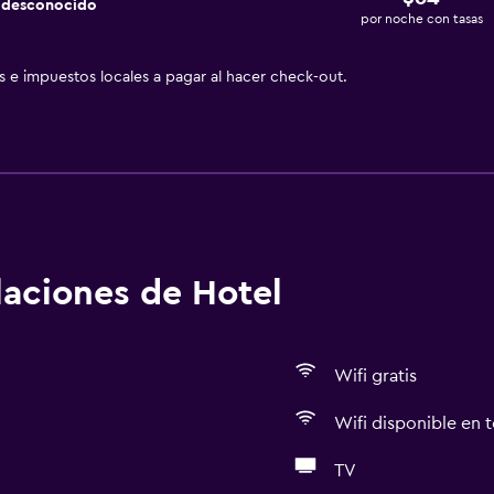
a desconocido
por noche con tasas
as e impuestos locales a pagar al hacer check-out.
alaciones de Hotel
Wifi gratis
Wifi disponible en t
TV