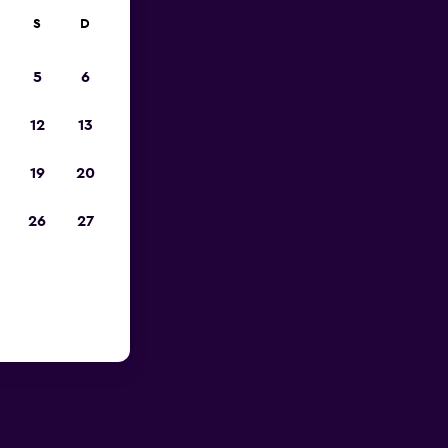
S
D
5
6
12
13
19
20
26
27