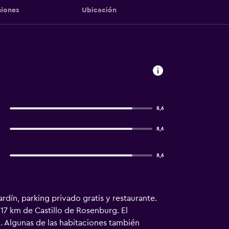
iones
Ubicación
8,6
8,6
8,6
rdín, parking privado gratis y restaurante.
 17 km de Castillo de Rosenburg. El
o. Algunas de las habitaciones también