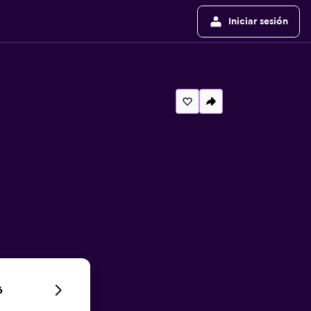
Iniciar sesión
6