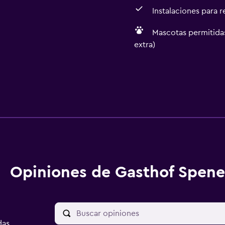
Instalaciones para 
Mascotas permitidas
extra)
Opiniones de Gasthof Spen
das