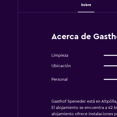
Sobre
Acerca de Gastho
Limpieza
Ubicación
Personal
Gasthof Speneder está en Altpölla,
El alojamiento se encuentra a 42 k
alojamiento ofrece instalaciones p