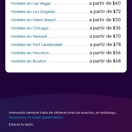
a partir de $60
Hoteles en Las Vegas
a partir de $72
Hoteles en Los Ángeles
a partir de $30
Hoteles en Miami Beach
a partir de $36
Hoteles en Chicago
a partir de $70
Hoteles en Newark
a partir de $78
Hoteles en Fort Lauderdale
a partir de $56
Hoteles en Houston
a partir de $48
Hoteles en Boston
a partir de $71
Hoteles en Tampa
momondo siempre trata de obtener precios exactos, sin embargo,
*
los precios no están garantizados
.
Esta es la razón: