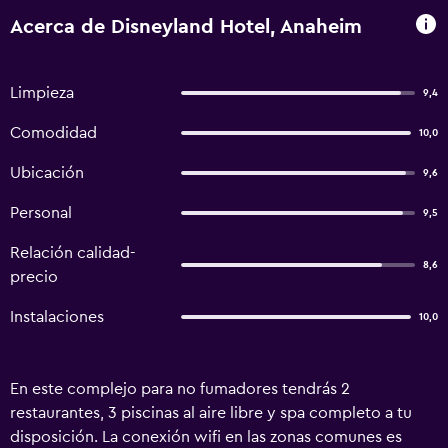
Acerca de Disneyland Hotel, Anaheim
Limpieza
9,4
Comodidad
10,0
Ubicación
9,6
Personal
9,5
Relación calidad-
8,6
precio
Instalaciones
10,0
En este complejo para no fumadores tendrás 2
restaurantes, 3 piscinas al aire libre y spa completo a tu
disposición. La conexión wifi en las zonas comunes es