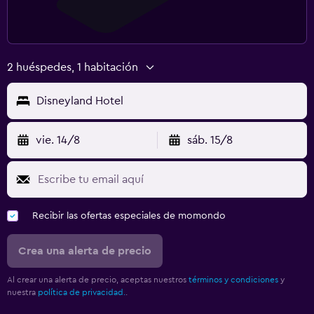
2 huéspedes, 1 habitación
Disneyland Hotel
vie. 14/8
sáb. 15/8
Recibir las ofertas especiales de momondo
Crea una alerta de precio
Al crear una alerta de precio, aceptas nuestros
términos y condiciones
y
nuestra
política de privacidad.
.