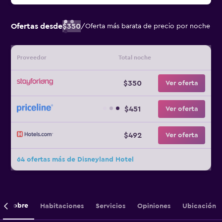
Ofertas desde
$350
/
Oferta más barata de precio por noche
Proveedor
Total noche
$350
Ver oferta
$451
Ver oferta
$492
Ver oferta
64 ofertas más de Disneyland Hotel
Sobre
Habitaciones
Servicios
Opiniones
Ubicación