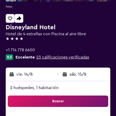
Fotos
Disneyland Hotel
Hotel de 4 estrellas con Piscina al aire libre
4 estrellas
+1 714 778 6600
Excelente
23 calificaciones verificadas
9,3
vie. 14/8
-
sáb. 15/8
2 huéspedes, 1 habitación
Buscar