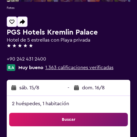
Fotos
PGS Hotels Kremlin Palace
Hotel de 5 estrellas con Playa privada
5 estrellas
+90 242 431 2400
Muy bueno
1.363 calificaciones verificadas
8,4
sáb. 15/8
-
dom. 16/8
2 huéspedes, 1 habitación
Buscar