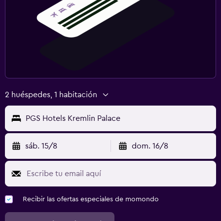
Gimnasio
Tenis
Zona de trabajo
Escritorio
2 huéspedes, 1 habitación
PGS Hotels Kremlin Palace
sáb. 15/8
dom. 16/8
Recibir las ofertas especiales de momondo