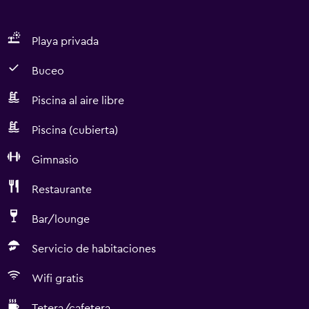
Playa privada
Buceo
Piscina al aire libre
Piscina (cubierta)
Gimnasio
Restaurante
Bar/lounge
Servicio de habitaciones
Wifi gratis
Tetera/cafetera