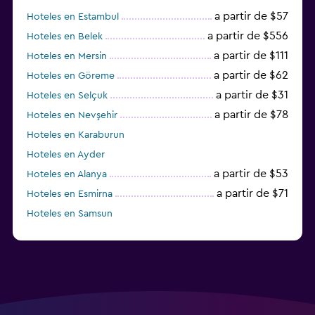
a partir de $57
Hoteles en Estambul
a partir de $556
Hoteles en Belek
a partir de $111
Hoteles en Mersin
a partir de $62
Hoteles en Göreme
a partir de $31
Hoteles en Selçuk
a partir de $78
Hoteles en Nevşehir
Hoteles en Karaburun
Hoteles en Ayder
a partir de $53
Hoteles en Alanya
a partir de $71
Hoteles en Esmirna
Hoteles en Samsun
Hoteles en Denizli