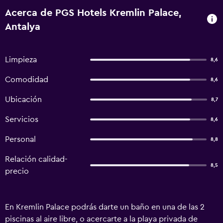
Acerca de PGS Hotels Kremlin Palace,
Antalya
Limpieza
8,6
Comodidad
8,6
Ubicación
8,7
Servicios
8,6
Personal
8,8
Relación calidad-
8,5
precio
En Kremlin Palace podrás darte un baño en una de las 2
piscinas al aire libre, o acercarte a la playa privada de