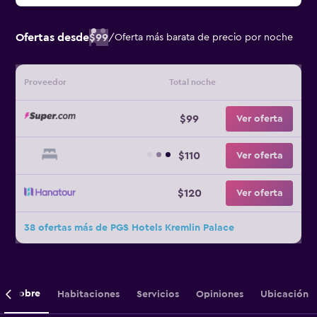
Ofertas desde
$99
/
Oferta más barata de precio por noche
Proveedor
Total noche
$99
Ver oferta
$110
Ver oferta
$120
Ver oferta
38 ofertas más de PGS Hotels Kremlin Palace
Sobre
Habitaciones
Servicios
Opiniones
Ubicación