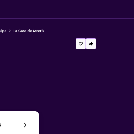
uipa
La Casa de Asterix
6