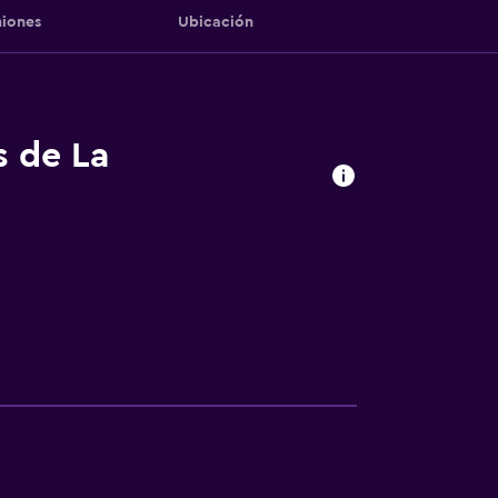
iones
Ubicación
s de La