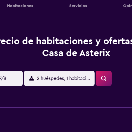
Habitaciones
Servicios
Opin
recio de habitaciones y oferta
Casa de Asterix
17/8
2 huéspedes, 1 habitación