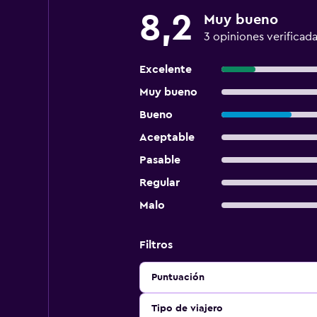
8,2
Muy bueno
3 opiniones verificad
Excelente
Muy bueno
Bueno
Aceptable
Pasable
Regular
Malo
Filtros
Puntuación
Tipo de viajero