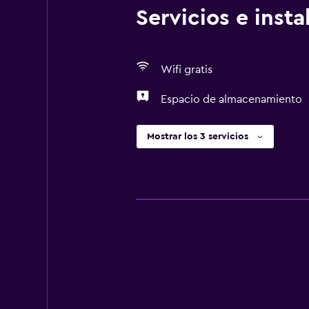
Servicios e inst
Wifi gratis
Espacio de almacenamiento
Mostrar los 3 servicios