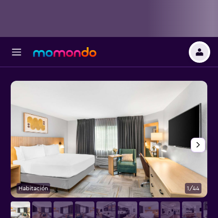
Habitación
1/44