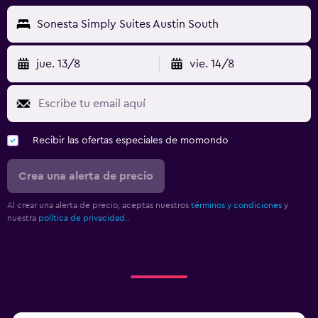
Sonesta Simply Suites Austin South
jue. 13/8
vie. 14/8
Recibir las ofertas especiales de momondo
Crea una alerta de precio
Al crear una alerta de precio, aceptas nuestros
términos y condiciones
y
nuestra
política de privacidad.
.