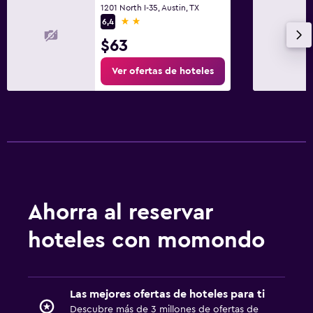
1201 North I-35, Austin, TX
2 estrellas
6,4
$63
Ver ofertas de hoteles
Ahorra al reservar
hoteles con momondo
Las mejores ofertas de hoteles para ti
Descubre más de 3 millones de ofertas de