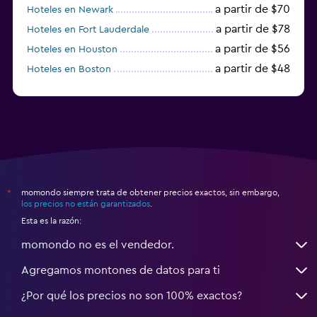
a partir de $70
Hoteles en Newark
a partir de $78
Hoteles en Fort Lauderdale
a partir de $56
Hoteles en Houston
a partir de $48
Hoteles en Boston
a partir de $71
Hoteles en Tampa
momondo siempre trata de obtener precios exactos, sin embargo,
*
los precios no están garantizados
.
Esta es la razón:
momondo no es el vendedor.
Agregamos montones de datos para ti
¿Por qué los precios no son 100% exactos?