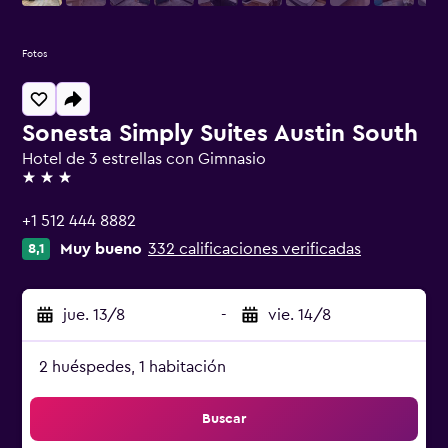
Fotos
Sonesta Simply Suites Austin South
Hotel de 3 estrellas con Gimnasio
3 estrellas
+1 512 444 8882
Muy bueno
332 calificaciones verificadas
8,1
jue. 13/8
-
vie. 14/8
2 huéspedes, 1 habitación
Buscar