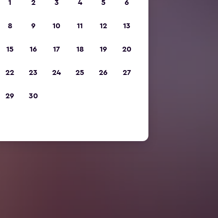
1
2
3
4
5
6
8
9
10
11
12
13
15
16
17
18
19
20
22
23
24
25
26
27
29
30