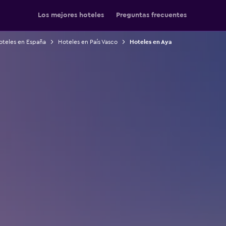
Los mejores hoteles
Preguntas frecuentes
oteles en España
Hoteles en País Vasco
Hoteles en Aya