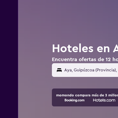
Hoteles en 
Encuentra ofertas de 12 ho
momondo compara más de 3 millone