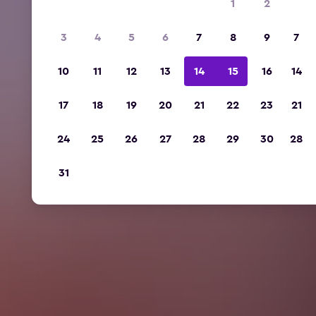
1
2
3
4
5
6
7
8
9
7
10
11
12
13
14
15
16
14
17
18
19
20
21
22
23
21
24
25
26
27
28
29
30
28
31