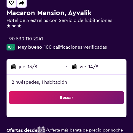
Macaron Mansion, Ayvalik
Hotel de 3 estrellas con Servicio de habitaciones
3 estrellas
+90 530 110 2241
Muy bueno
100 calificaciones verificadas
8,5
jue. 13/8
-
vie. 14/8
2 huéspedes, 1 habitación
Buscar
Ofertas desde
$70
/
Oferta más barata de precio por noche