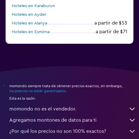
Hoteles en Karaburun
Hoteles en Ayder
a partir de $53
Hoteles en Alanya
a partir de $71
Hoteles en Esmirna
Hoteles en Samsun
momondo siempre trata de obtener precios exactos, sin embargo,
*
los precios no están garantizados
.
Esta es la razón:
momondo no es el vendedor.
Agregamos montones de datos para ti
¿Por qué los precios no son 100% exactos?