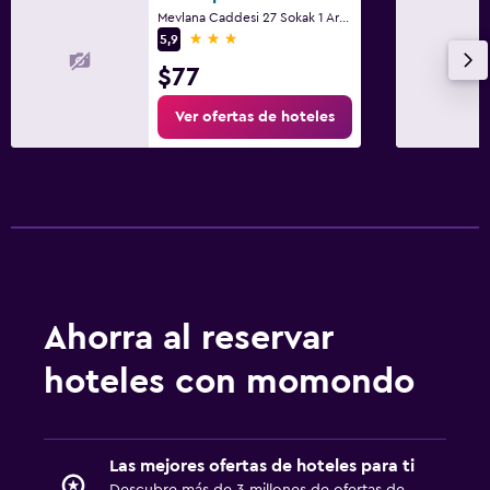
Mevlana Caddesi 27 Sokak 1 Ara, Ayvalık
3 estrellas
5,9
$77
Ver ofertas de hoteles
Ahorra al reservar
hoteles con momondo
Las mejores ofertas de hoteles para ti
Descubre más de 3 millones de ofertas de