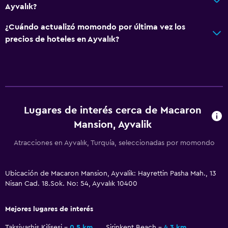
Ayvalık?
¿Cuándo actualizó momondo por última vez los
precios de hoteles en Ayvalık?
Lugares de interés cerca de Macaron
Mansion, Ayvalik
Atracciones en Ayvalık, Turquía, seleccionadas por momondo
Ubicación de Macaron Mansion, Ayvalik: Hayrettin Pasha Mah., 13
Nisan Cad. 18.Sok. No: 54, Ayvalık 10400
Mejores lugares de interés
Taksiyarhis Kilisesi
0,5 km
Sirinkent Beach
4,3 km