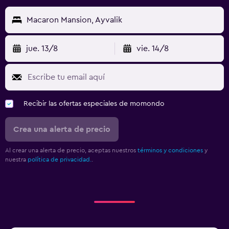
Macaron Mansion, Ayvalik
jue. 13/8
vie. 14/8
Recibir las ofertas especiales de momondo
Crea una alerta de precio
Al crear una alerta de precio, aceptas nuestros
términos y condiciones
y
nuestra
política de privacidad.
.