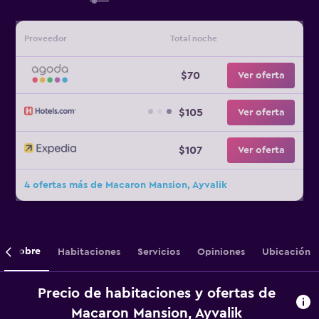
Proveedor
Total noche
$70
Ver oferta
$105
Ver oferta
$107
Ver oferta
4 ofertas más de Macaron Mansion, Ayvalik
Sobre
Habitaciones
Servicios
Opiniones
Ubicación
Precio de habitaciones y ofertas de
Macaron Mansion, Ayvalik