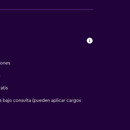
iones
a
atis
 bajo consulta (pueden aplicar cargos