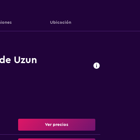
iones
Ubicación
 de Uzun
Ver precios