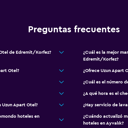
Preguntas frecuentes
 Otel de Edremit/Korfez?
¿Cuál es la mejor ma
Edremit/Korfez?
art Otel?
¿Ofrece Uzun Apart 
¿Cuál es el número d
¿A qué hora es el ch
 Uzun Apart Otel?
¿Hay servicio de lav
omondo hoteles en
¿Cuándo actualizó m
hoteles en Ayvalık?