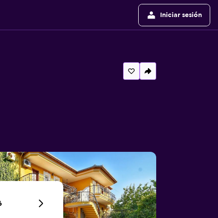
Iniciar sesión
6