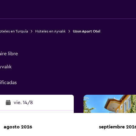
teles en Turquía
Hoteles en Ayvalık
Uzun Apart Otel
ire libre
yvalık
ificadas
vie. 14/8
agosto 2026
septiembre 202