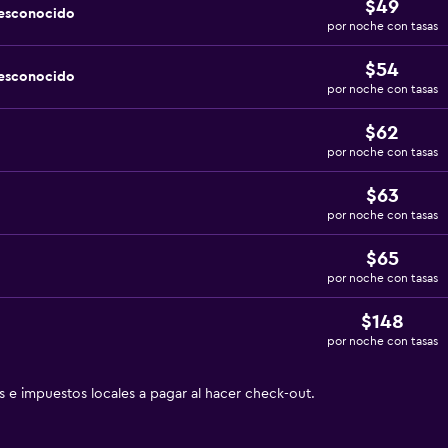
$49
desconocido
por noche con tasas
$54
desconocido
por noche con tasas
$62
por noche con tasas
$63
por noche con tasas
$65
por noche con tasas
$148
por noche con tasas
as e impuestos locales a pagar al hacer check-out.