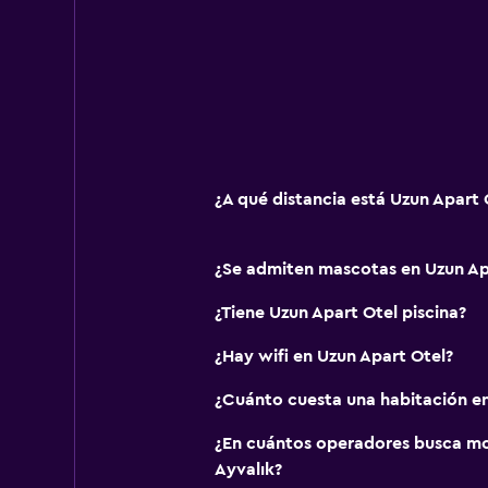
¿A qué distancia está Uzun Apart
¿Se admiten mascotas en Uzun Ap
¿Tiene Uzun Apart Otel piscina?
¿Hay wifi en Uzun Apart Otel?
¿Cuánto cuesta una habitación en
¿En cuántos operadores busca m
Ayvalık?