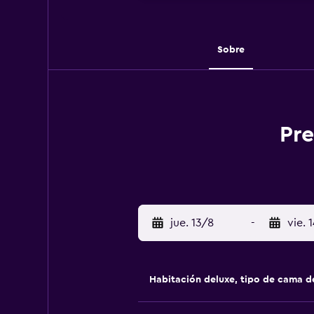
Sobre
Pre
jue. 13/8
-
vie. 
Habitación deluxe, tipo de cama 