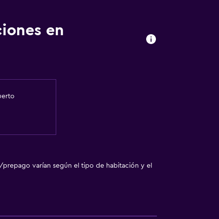
sporte
ciones en
uerto
/prepago varían según el tipo de habitación y el