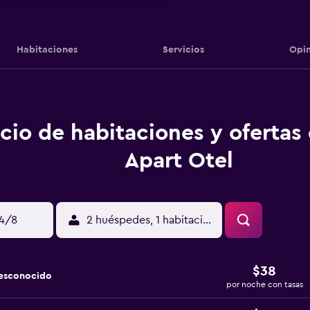
Habitaciones
Servicios
Opin
cio de habitaciones y ofertas
Apart Otel
14/8
2 huéspedes, 1 habitación
$38
desconocido
por noche con tasas