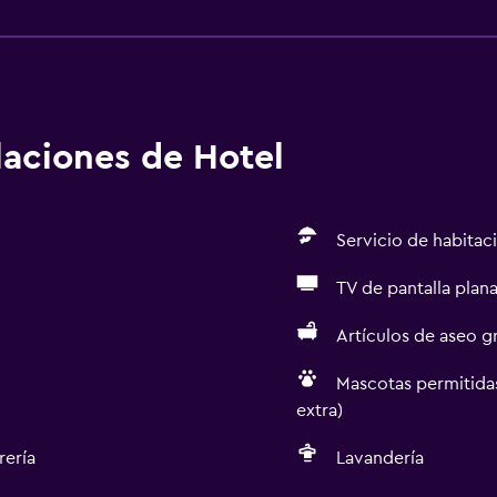
alaciones de Hotel
Servicio de habitac
TV de pantalla plan
Artículos de aseo gr
Mascotas permitidas
extra)
rería
Lavandería