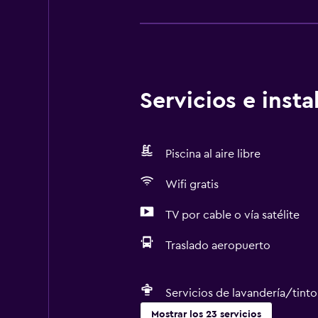
Servicios e inst
Piscina al aire libre
Wifi gratis
TV por cable o vía satélite
Traslado aeropuerto
Servicios de lavandería/tinto
Mostrar los 23 servicios