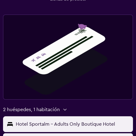
2 huéspedes, 1 habitación
Hotel Sportalm - Adults Only Boutique Hotel