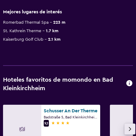
Mejores lugares de interés
Romerbad Thermal Spa
223 m
St. Kathrein Therme
1.7 km
Kaiserburg Golf Club
2.1 km
Hoteles favoritos de momondo en Bad
Kleinkirchheim
Schusser An Der Therme
Badstraße 5, Bad Kleinkirchheim, Carintia
4 estrellas
9,1