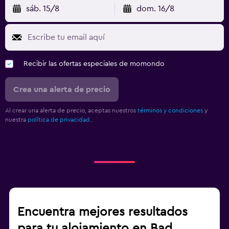
sáb. 15/8
dom. 16/8
Recibir las ofertas especiales de momondo
Crea una alerta de precio
Al crear una alerta de precio, aceptas nuestros
términos y condiciones
y
nuestra
política de privacidad.
.
Encuentra mejores resultados
para tu alojamiento en Bad