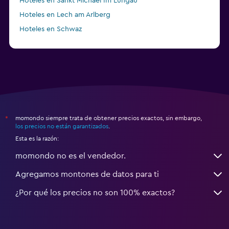
Hoteles en Sankt Michael Im Lungau
Hoteles en Lech am Arlberg
Hoteles en Schwaz
momondo siempre trata de obtener precios exactos, sin embargo,
*
los precios no están garantizados
.
Esta es la razón:
momondo no es el vendedor.
Agregamos montones de datos para ti
¿Por qué los precios no son 100% exactos?