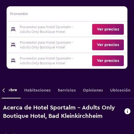
Proveedor
Proveedor para Hotel Sportalm -
Ver precios
Adults Only Boutique Hotel
Proveedor para Hotel Sportalm -
Ver precios
Adults Only Boutique Hotel
Proveedor para Hotel Sportalm -
Ver precios
Adults Only Boutique Hotel
Sobre
Habitaciones
Servicios
Opiniones
Ubicación
Acerca de Hotel Sportalm - Adults Only
Boutique Hotel, Bad Kleinkirchheim