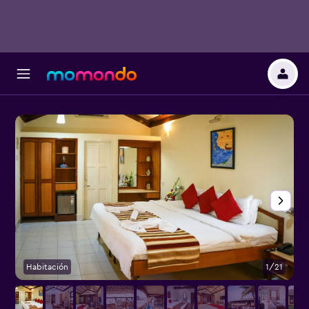
Habitación
1/21