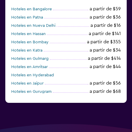
a partir de $59
Hoteles en Bangalore
a partir de $36
Hoteles en Patna
a partir de $16
Hoteles en Nueva Delhi
a partir de $141
Hoteles en Hassan
a partir de $355
Hoteles en Bombay
a partir de $34
Hoteles en Katra
a partir de $414
Hoteles en Gulmarg
a partir de $44
Hoteles en Amritsar
Hoteles en Hyderabad
a partir de $56
Hoteles en Jaipur
a partir de $68
Hoteles en Gurugram
a partir de $36
Hoteles en Agra