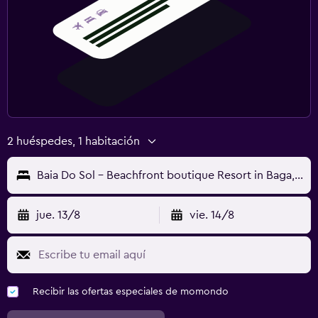
Piscina al aire libre
Toallas para piscina
2 huéspedes, 1 habitación
Baia Do Sol - Beachfront boutique Resort in Baga, Calangute
jue. 13/8
vie. 14/8
Recibir las ofertas especiales de momondo