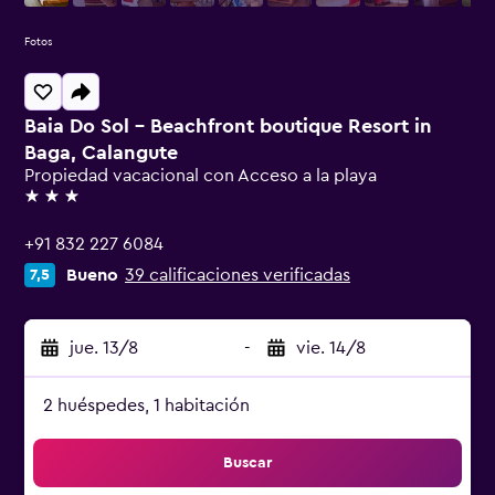
Fotos
Baia Do Sol - Beachfront boutique Resort in
Baga, Calangute
Propiedad vacacional con Acceso a la playa
3 estrellas
+91 832 227 6084
Bueno
39 calificaciones verificadas
7,5
jue. 13/8
-
vie. 14/8
2 huéspedes, 1 habitación
Buscar