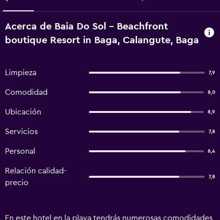
Acerca de Baia Do Sol - Beachfront
boutique Resort in Baga, Calangute, Baga
Limpieza
7,9
Comodidad
8,0
Ubicación
8,9
Servicios
7,8
Personal
8,4
Relación calidad-
7,8
precio
En este hotel en la playa tendrás numerosas comodidades,