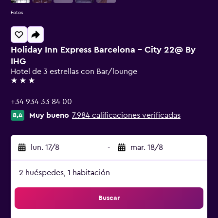
Fotos
Holiday Inn Express Barcelona - City 22@ By
IHG
Hotel de 3 estrellas con Bar/lounge
3 estrellas
+34 934 33 84 00
Muy bueno
7.984 calificaciones verificadas
8,4
lun. 17/8
-
mar. 18/8
2 huéspedes, 1 habitación
Buscar