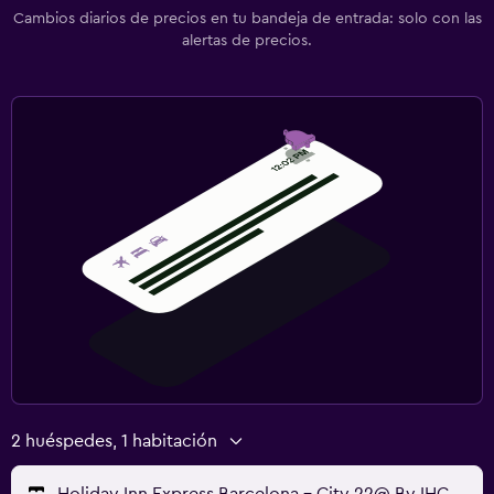
Cambios diarios de precios en tu bandeja de entrada: solo con las
alertas de precios.
2 huéspedes, 1 habitación
Holiday Inn Express Barcelona - City 22@ By IHG