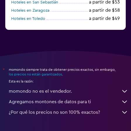
a partir de $53
Hoteles en San Sebastián
a partir de $58
Hoteles en Zaragoza
a partir de $49
Hoteles en Toledo
a partir de $83
Hoteles en Granada
momondo siempre trata de obtener precios exactos, sin embargo,
*
los precios no están garantizados
.
Esta es la razón:
momondo no es el vendedor.
Agregamos montones de datos para ti
¿Por qué los precios no son 100% exactos?