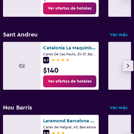
Ver ofertas de hoteles
Sant Andreu
Ver más
Catalonia La Maquinista
Carrer De Sao Paulo, 33-37, Barcelona
4 estrellas
8,7
$140
Ver ofertas de hoteles
Nou Barris
Ver más
Laramond Barcelona Rooms
Carrer de Malgrat, 40, Barcelona
3 estrellas
8,8