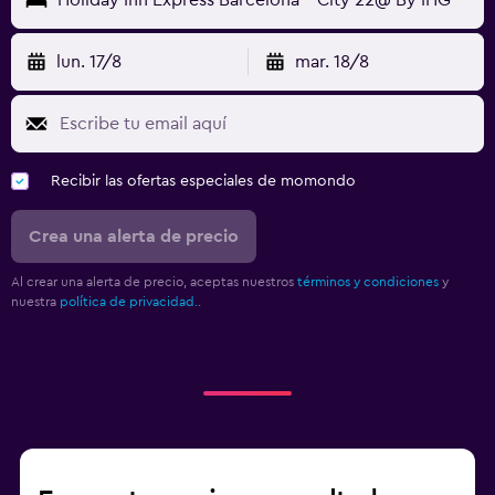
lun. 17/8
mar. 18/8
Recibir las ofertas especiales de momondo
Crea una alerta de precio
Al crear una alerta de precio, aceptas nuestros
términos y condiciones
y
nuestra
política de privacidad.
.