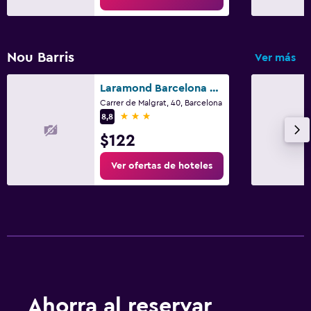
Nou Barris
Ver más
Laramond Barcelona Rooms
Carrer de Malgrat, 40, Barcelona
3 estrellas
8,8
$122
Ver ofertas de hoteles
Ahorra al reservar