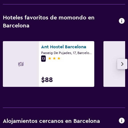
Hoteles favoritos de momondo en
Barcelona
Ant Hostel Barcelona
Passeig De Pujades, 17, Barcelona
3 estrellas
7,1
$88
Alojamientos cercanos en Barcelona