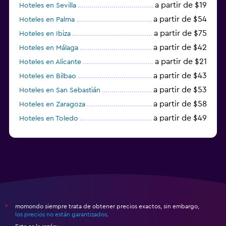
a partir de $19
Hoteles en Sevilla
a partir de $54
Hoteles en Palma
a partir de $75
Hoteles en Ibiza
a partir de $42
Hoteles en Málaga
a partir de $21
Hoteles en Alicante
a partir de $43
Hoteles en Bilbao
a partir de $53
Hoteles en San Sebastián
a partir de $58
Hoteles en Zaragoza
a partir de $49
Hoteles en Toledo
a partir de $83
Hoteles en Granada
momondo siempre trata de obtener precios exactos, sin embargo,
*
los precios no están garantizados
.