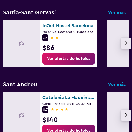
Sarria-Sant Gervasi
Ver más
InOut Hostel Barcelona
Major Del Rectoret 2, Barcelona
2 estrellas
7,6
$86
Ver ofertas de hoteles
Sant Andreu
Ver más
Catalonia La Maquinista
Carrer De Sao Paulo, 33-37, Barcelona
4 estrellas
8,7
$140
Ver ofertas de hoteles