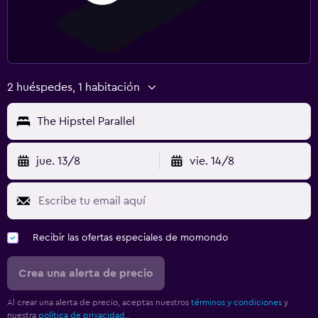
2 huéspedes, 1 habitación
The Hipstel Parallel
jue. 13/8
vie. 14/8
Recibir las ofertas especiales de momondo
Crea una alerta de precio
Al crear una alerta de precio, aceptas nuestros
términos y condiciones
y
nuestra
política de privacidad.
.