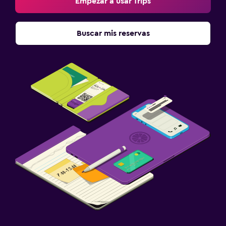
Empezar a usar Trips
Buscar mis reservas