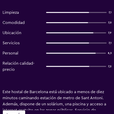
Limpieza
7,1
Comodidad
7,0
Ubicación
7,9
Servicios
7,1
Personal
8,3
Relación calidad-
7,2
precio
Este hostal de Barcelona está ubicado a menos de diez
minutos caminando estación de metro de Sant Antoni.
Además, dispone de un solárium, una piscina y acceso a
internet gratuito en las zonas públicas. Servicio de