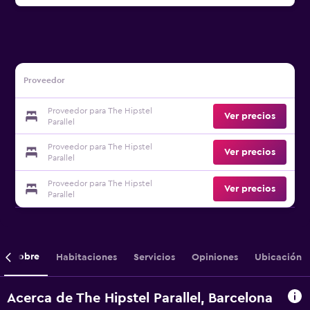
Proveedor
Proveedor para The Hipstel
Ver precios
Parallel
Proveedor para The Hipstel
Ver precios
Parallel
Proveedor para The Hipstel
Ver precios
Parallel
Sobre
Habitaciones
Servicios
Opiniones
Ubicación
Acerca de The Hipstel Parallel, Barcelona