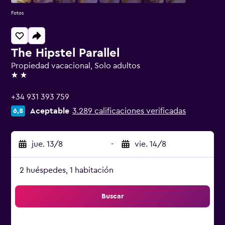
Fotos
The Hipstel Parallel
Propiedad vacacional, Solo adultos
2 estrellas
+34 931 393 759
Aceptable
3.289 calificaciones verificadas
6,8
jue. 13/8
-
vie. 14/8
2 huéspedes, 1 habitación
Buscar