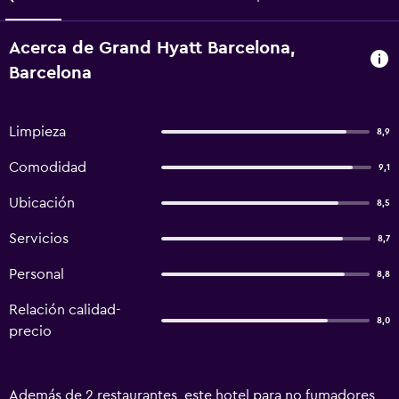
Acerca de Grand Hyatt Barcelona,
Barcelona
Limpieza
8,9
Comodidad
9,1
Ubicación
8,5
Servicios
8,7
Personal
8,8
Relación calidad-
8,0
precio
Además de 2 restaurantes, este hotel para no fumadores