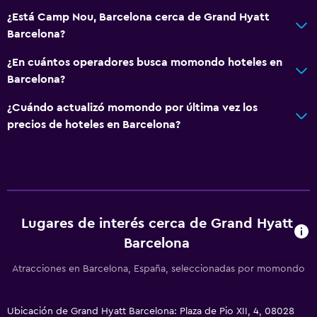
¿Está Camp Nou, Barcelona cerca de Grand Hyatt
Cepillo de dientes
Barcelona?
Comedor
¿En cuántos operadores busca momondo hoteles en
Barcelona?
Almuerzos para llevar
Menús para dietas especiales (bajo petición)
¿Cuándo actualizó momondo por última vez los
precios de hoteles en Barcelona?
Restaurante
Bar/lounge
La comida se puede entregar en el alojamiento
Cafetería
Bar de tapas
Lugares de interés cerca de Grand Hyatt
Barcelona
Desayuno en la habitación
Mesa de comedor
Atracciones en Barcelona, España, seleccionadas por momondo
Cocina
Ubicación de Grand Hyatt Barcelona: Plaza de Pio XII, 4, 08028