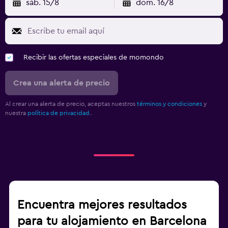
sáb. 15/8
dom. 16/8
Recibir las ofertas especiales de momondo
Crea una alerta de precio
Al crear una alerta de precio, aceptas nuestros
términos y condiciones
y
nuestra
política de privacidad.
.
Encuentra mejores resultados
para tu alojamiento en Barcelona