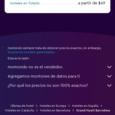
a partir de $49
Hoteles en Toledo
a partir de $83
Hoteles en Granada
momondo siempre trata de obtener precios exactos, sin embargo,
*
los precios no están garantizados
.
Esta es la razón:
momondo no es el vendedor.
Agregamos montones de datos para ti
¿Por qué los precios no son 100% exactos?
Ofertas de hotel
Hoteles en Europa
Hoteles en España
Hoteles en Cataluña
Hoteles en Barcelona
Grand Hyatt Barcelona