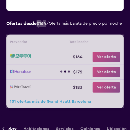
Ofertas desde
$164
/
Oferta más barata de precio por noche
Proveedor
Total noche
$164
Ver oferta
$172
Ver oferta
$183
Ver oferta
101 ofertas más de Grand Hyatt Barcelona
Sobre
Habitaciones
Servicios
Opiniones
Ubicación