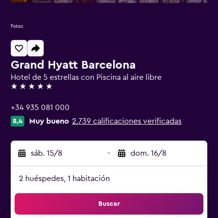
Fotos
Grand Hyatt Barcelona
Hotel de 5 estrellas con Piscina al aire libre
5 estrellas
+34 935 081 000
Muy bueno
2.739 calificaciones verificadas
8,4
sáb. 15/8
-
dom. 16/8
2 huéspedes, 1 habitación
Buscar