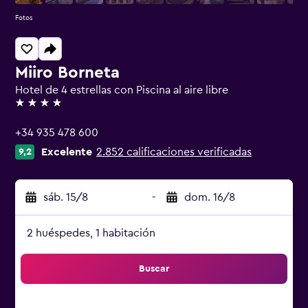
Fotos
Miiro Borneta
Hotel de 4 estrellas con Piscina al aire libre
4 estrellas
+34 935 478 600
Excelente
2.852 calificaciones verificadas
9,2
sáb. 15/8
-
dom. 16/8
2 huéspedes, 1 habitación
Buscar