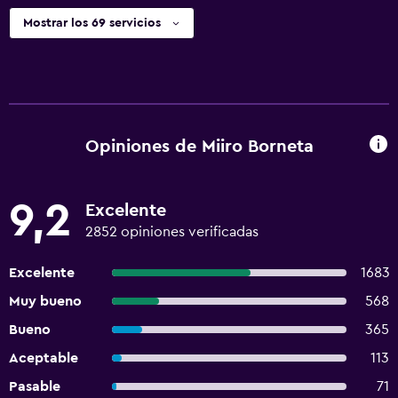
Mostrar los 69 servicios
Opiniones de Miiro Borneta
9,2
Excelente
2852 opiniones verificadas
Excelente
1683
Muy bueno
568
Bueno
365
Aceptable
113
Pasable
71