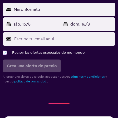
Miiro Borneta
sáb. 15/8
dom. 16/8
Recibir las ofertas especiales de momondo
Crea una alerta de precio
Al crear una alerta de precio, aceptas nuestros
términos y condiciones
y
nuestra
política de privacidad.
.