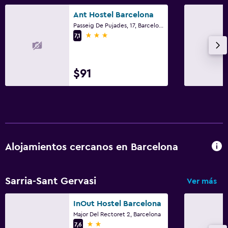
Ant Hostel Barcelona
Passeig De Pujades, 17, Barcelona
3 estrellas
7,1
$91
Alojamientos cercanos en Barcelona
Sarria-Sant Gervasi
Ver más
InOut Hostel Barcelona
Major Del Rectoret 2, Barcelona
2 estrellas
7,6