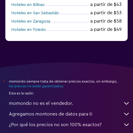
a partir de $43
Hoteles en Bilbao
a partir de $53
Hoteles en San Sebastián
a partir de $58
Hoteles en Zaragoza
a partir de $49
Hoteles en Toledo
a partir de $83
Hoteles en Granada
momondo siempre trata de obtener precios exactos, sin embargo,
*
los precios no están garantizados
.
Esta es la razón:
momondo no es el vendedor.
Agregamos montones de datos para ti
¿Por qué los precios no son 100% exactos?