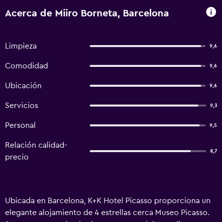
Acerca de Miiro Borneta, Barcelona
Limpieza
9,6
Comodidad
9,6
Ubicación
9,6
Servicios
9,3
Personal
9,5
Relación calidad-
8,7
precio
Ubicada en Barcelona, K+K Hotel Picasso proporciona un
elegante alojamiento de 4 estrellas cerca Museo Picasso.