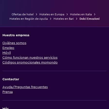
Ofertas de hotel
Hoteles en Europa
Hoteles en Italia
Hoteles en Región de Apulia
Hoteles en Bari
Dolci Emozioni
Nuestra empresa
Quiénes somos
Empleo
Móvil
Cómo funcionan nuestros servicios
Códigos promocionales momondo
Contactar
Ayuda/Preguntas frecuentes
Prensa
Más