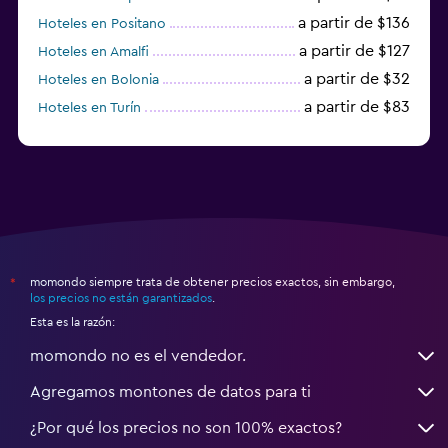
a partir de $136
Hoteles en Positano
a partir de $127
Hoteles en Amalfi
a partir de $32
Hoteles en Bolonia
a partir de $83
Hoteles en Turín
a partir de $94
Hoteles en Palermo
momondo siempre trata de obtener precios exactos, sin embargo,
*
los precios no están garantizados
.
Esta es la razón:
momondo no es el vendedor.
Agregamos montones de datos para ti
¿Por qué los precios no son 100% exactos?