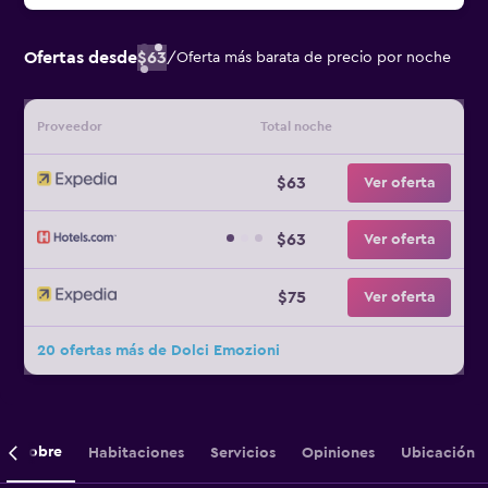
Ofertas desde
$63
/
Oferta más barata de precio por noche
Proveedor
Total noche
$63
Ver oferta
$63
Ver oferta
$75
Ver oferta
20 ofertas más de Dolci Emozioni
Sobre
Habitaciones
Servicios
Opiniones
Ubicación