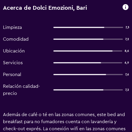
Acerca de Dolci Emozioni, Bari
Limpieza
7,3
Comodidad
7,2
Ubicación
8,6
Servicios
6,9
Personal
7,6
Relación calidad-
7,2
precio
Además de café o té en las zonas comunes, este bed and
breakfast para no fumadores cuenta con lavandería y
check-out exprés. La conexión wifi en las zonas comunes