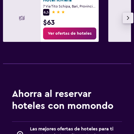
7 Via Tito Schipa, Bari, Provincia de Bari
3 estrellas
6,5
$63
Ver ofertas de hoteles
Ahorra al reservar
hoteles con momondo
Las mejores ofertas de hoteles para ti