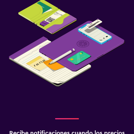
Recibe notificaciones cuando los precios