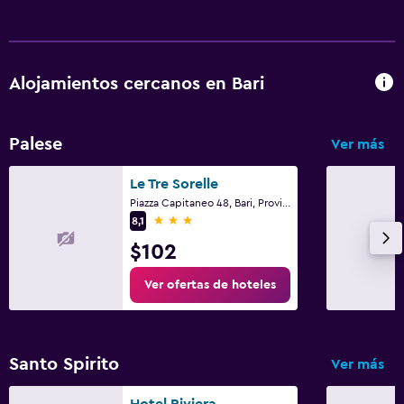
Alojamientos cercanos en Bari
Palese
Ver más
Le Tre Sorelle
Piazza Capitaneo 48, Bari, Provincia de Bari
3 estrellas
8,1
$102
Ver ofertas de hoteles
Santo Spirito
Ver más
Hotel Riviera