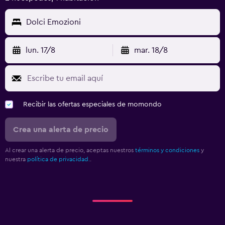
Dolci Emozioni
lun. 17/8
mar. 18/8
Recibir las ofertas especiales de momondo
Crea una alerta de precio
Al crear una alerta de precio, aceptas nuestros
términos y condiciones
y
nuestra
política de privacidad.
.