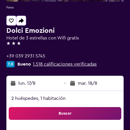
Fotos
Dolci Emozioni
Hotel de 3 estrellas con Wifi gratis
3 estrellas
+39 039 2931 5745
Bueno
1.518 calificaciones verificadas
7,0
lun. 17/8
-
mar. 18/8
2 huéspedes, 1 habitación
Buscar