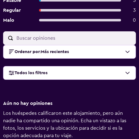
Pasable
3
Regular
3
Malo
0
Ordenar por
:
Más recientes
Todos los filtros
Aún no hay opiniones
Los huéspedes calificaron este alojamiento, pero aún
nadie ha compartido una opinión. Echa un vistazo a las
fotos, los servicios y la ubicación para decidir si es la
opción adecuada para tu viaje.