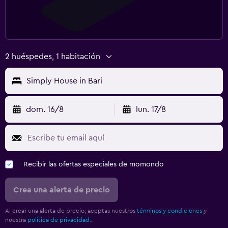
2 huéspedes, 1 habitación
Simply House in Bari
dom. 16/8
lun. 17/8
Recibir las ofertas especiales de momondo
Crea una alerta de precio
Al crear una alerta de precio, aceptas nuestros
términos y condiciones
y
nuestra
política de privacidad.
.