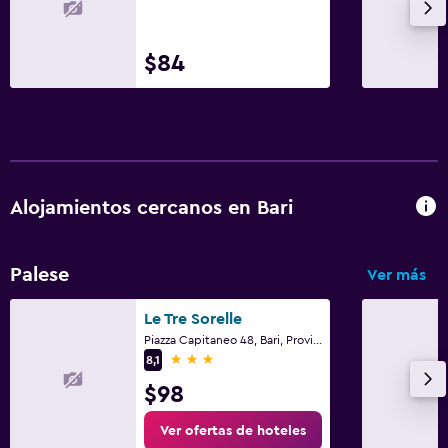
$84
Alojamientos cercanos en Bari
Palese
Ver más
Le Tre Sorelle
Piazza Capitaneo 48, Bari, Provincia de Bari
3 estrellas
8,1
$98
Ver ofertas de hoteles