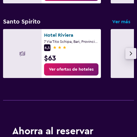
Santo Spirito
Ver más
Hotel Riviera
7 Via Tito Schipa, Bari, Provincia de Bari
3 estrellas
6,5
$63
Ver ofertas de hoteles
Ahorra al reservar