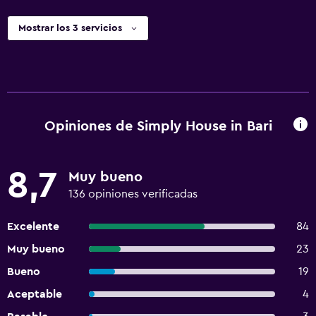
Mostrar los 3 servicios
Opiniones de Simply House in Bari
8,7
Muy bueno
136 opiniones verificadas
Excelente
84
Muy bueno
23
Bueno
19
Aceptable
4