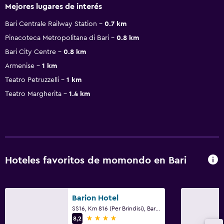
Mejores lugares de interés
Bari Centrale Railway Station
0.7 km
Pinacoteca Metropolitana di Bari
0.8 km
Bari City Centre
0.8 km
Armenise
1 km
Teatro Petruzzelli
1 km
Teatro Margherita
1.4 km
Hoteles favoritos de momondo en Bari
Barion Hotel
SS16, Km 816 (Per Brindisi), Bari, Provincia de Bari
4 estrellas
8,2