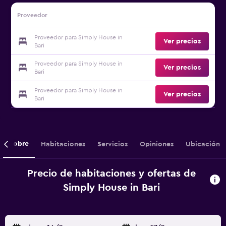
Proveedor
Proveedor para Simply House in
Ver precios
Bari
Proveedor para Simply House in
Ver precios
Bari
Proveedor para Simply House in
Ver precios
Bari
Sobre
Habitaciones
Servicios
Opiniones
Ubicación
Precio de habitaciones y ofertas de
Simply House in Bari