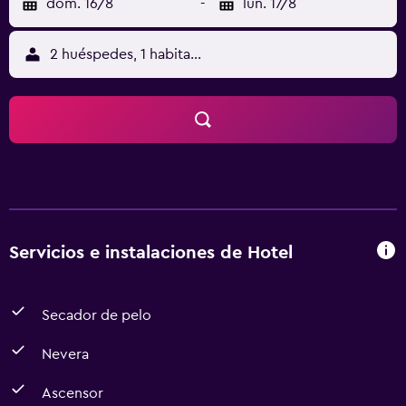
dom. 16/8
-
lun. 17/8
2 huéspedes, 1 habitación
Servicios e instalaciones de Hotel
Secador de pelo
Nevera
Ascensor